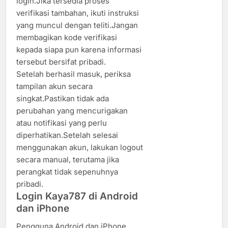
login.Jika tersedia proses
verifikasi tambahan, ikuti instruksi
yang muncul dengan teliti.Jangan
membagikan kode verifikasi
kepada siapa pun karena informasi
tersebut bersifat pribadi.
Setelah berhasil masuk, periksa
tampilan akun secara
singkat.Pastikan tidak ada
perubahan yang mencurigakan
atau notifikasi yang perlu
diperhatikan.Setelah selesai
menggunakan akun, lakukan logout
secara manual, terutama jika
perangkat tidak sepenuhnya
pribadi.
Login Kaya787 di Android
dan iPhone
Pengguna Android dan iPhone