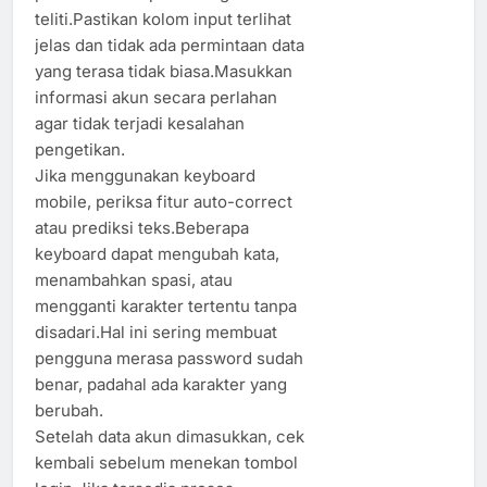
teliti.Pastikan kolom input terlihat
jelas dan tidak ada permintaan data
yang terasa tidak biasa.Masukkan
informasi akun secara perlahan
agar tidak terjadi kesalahan
pengetikan.
Jika menggunakan keyboard
mobile, periksa fitur auto-correct
atau prediksi teks.Beberapa
keyboard dapat mengubah kata,
menambahkan spasi, atau
mengganti karakter tertentu tanpa
disadari.Hal ini sering membuat
pengguna merasa password sudah
benar, padahal ada karakter yang
berubah.
Setelah data akun dimasukkan, cek
kembali sebelum menekan tombol