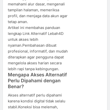
memahami alur dasar, mengenali
tampilan halaman, memeriksa
profil, dan menjaga data akun agar
tetap aman.
Artikel ini membahas panduan
lengkap Link Alternatif Lebah4D
untuk akses lebih
nyaman.Pembahasan dibuat
profesional, informatif, dan mudah
diterapkan agar pengguna dapat
mengelola akses harian secara
lebih rapi tanpa kebingungan.
Mengapa Akses Alternatif
Perlu Dipahami dengan
Benar?
Akses alternatif perlu dipahami
karena kondisi digital tidak selalu
stabil.Koneksi bisa melemah,