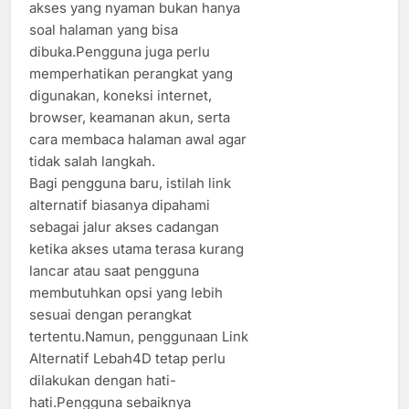
akses yang nyaman bukan hanya
soal halaman yang bisa
dibuka.Pengguna juga perlu
memperhatikan perangkat yang
digunakan, koneksi internet,
browser, keamanan akun, serta
cara membaca halaman awal agar
tidak salah langkah.
Bagi pengguna baru, istilah link
alternatif biasanya dipahami
sebagai jalur akses cadangan
ketika akses utama terasa kurang
lancar atau saat pengguna
membutuhkan opsi yang lebih
sesuai dengan perangkat
tertentu.Namun, penggunaan Link
Alternatif Lebah4D tetap perlu
dilakukan dengan hati-
hati.Pengguna sebaiknya