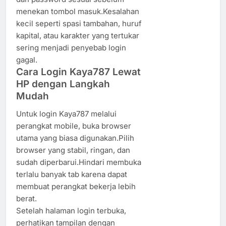
menekan tombol masuk.Kesalahan
kecil seperti spasi tambahan, huruf
kapital, atau karakter yang tertukar
sering menjadi penyebab login
gagal.
Cara Login Kaya787 Lewat
HP dengan Langkah
Mudah
Untuk login Kaya787 melalui
perangkat mobile, buka browser
utama yang biasa digunakan.Pilih
browser yang stabil, ringan, dan
sudah diperbarui.Hindari membuka
terlalu banyak tab karena dapat
membuat perangkat bekerja lebih
berat.
Setelah halaman login terbuka,
perhatikan tampilan dengan