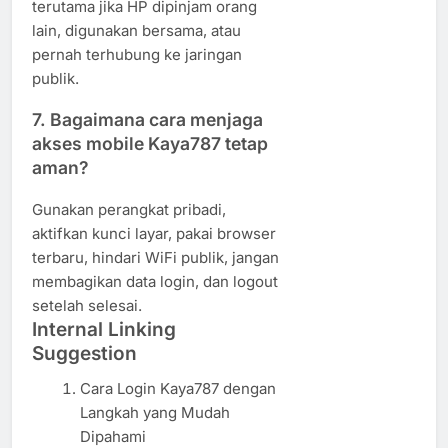
terutama jika HP dipinjam orang
lain, digunakan bersama, atau
pernah terhubung ke jaringan
publik.
7. Bagaimana cara menjaga
akses mobile Kaya787 tetap
aman?
Gunakan perangkat pribadi,
aktifkan kunci layar, pakai browser
terbaru, hindari WiFi publik, jangan
membagikan data login, dan logout
setelah selesai.
Internal Linking
Suggestion
Cara Login Kaya787 dengan
Langkah yang Mudah
Dipahami