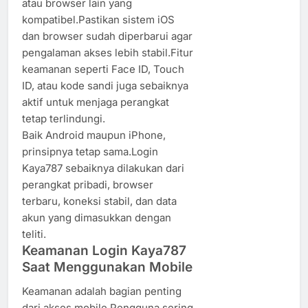
atau browser lain yang
kompatibel.Pastikan sistem iOS
dan browser sudah diperbarui agar
pengalaman akses lebih stabil.Fitur
keamanan seperti Face ID, Touch
ID, atau kode sandi juga sebaiknya
aktif untuk menjaga perangkat
tetap terlindungi.
Baik Android maupun iPhone,
prinsipnya tetap sama.Login
Kaya787 sebaiknya dilakukan dari
perangkat pribadi, browser
terbaru, koneksi stabil, dan data
akun yang dimasukkan dengan
teliti.
Keamanan Login Kaya787
Saat Menggunakan Mobile
Keamanan adalah bagian penting
dari akses mobile.Pengguna sering