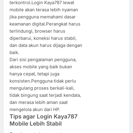
terkontrol.Login Kaya787 lewat
mobile akan terasa lebih nyaman
jika pengguna memahami dasar
keamanan digital.Perangkat harus
terlindungi, browser harus
diperbarui, koneksi harus stabil,
dan data akun harus dijaga dengan
baik.
Dari sisi pengalaman pengguna,
akses mobile yang baik bukan
hanya cepat, tetapi juga
konsisten.Pengguna tidak perlu
mengulang proses berkali-kali,
tidak bingung saat terjadi kendala,
dan merasa lebih aman saat
mengelola akun dari HP.
Tips agar Login Kaya787
Mobile Lebih Stabil