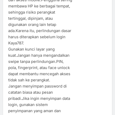
membawa HP ke berbagai tempat,
sehingga risiko perangkat
tertinggal, dipinjam, atau
digunakan orang lain tetap
ada.Karena itu, perlindungan dasar
harus diterapkan sebelum login
Kaya787.
Gunakan kunci layar yang
kuat.Jangan hanya mengandalkan
swipe tanpa perlindungan.PIN,
pola, fingerprint, atau face unlock
dapat membantu mencegah akses
tidak sah ke perangkat.
Jangan menyimpan password di
catatan biasa atau pesan
pribadi.Jika ingin menyimpan data
login, gunakan sistem
penyimpanan yang aman dan