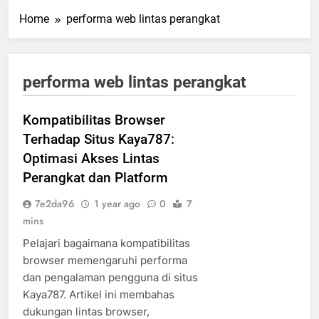
Home
performa web lintas perangkat
performa web lintas perangkat
Kompatibilitas Browser
Terhadap Situs Kaya787:
Optimasi Akses Lintas
Perangkat dan Platform
7e2da96
1 year ago
0
7
mins
Pelajari bagaimana kompatibilitas
browser memengaruhi performa
dan pengalaman pengguna di situs
Kaya787. Artikel ini membahas
dukungan lintas browser,