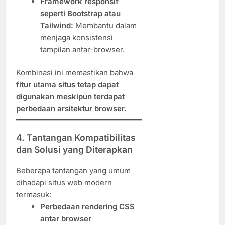
Framework responsif
seperti Bootstrap atau
Tailwind:
Membantu dalam
menjaga konsistensi
tampilan antar-browser.
Kombinasi ini memastikan bahwa
fitur utama situs tetap dapat
digunakan meskipun terdapat
perbedaan arsitektur browser.
4. Tantangan Kompatibilitas
dan Solusi yang Diterapkan
Beberapa tantangan yang umum
dihadapi situs web modern
termasuk:
Perbedaan rendering CSS
antar browser