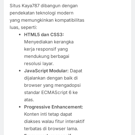
Situs Kaya787 dibangun dengan
pendekatan teknologi modern
yang memungkinkan kompatibilitas
luas, seperti:
HTML5 dan CSS3:
Menyediakan kerangka
kerja responsif yang
mendukung berbagai
resolusi layar.
JavaScript Modular:
Dapat
dijalankan dengan baik di
browser yang mengadopsi
standar ECMAScript 6 ke
atas.
Progressive Enhancement:
Konten inti tetap dapat
diakses walau fitur interaktif
terbatas di browser lama.