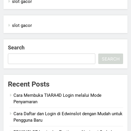
slot gacor
slot gacor
Search
SEARCH
Recent Posts
Cara Membuka TIARA4D Login melalui Mode
Penyamaran
Cara Daftar dan Login di Edwinslot dengan Mudah untuk
Pengguna Baru