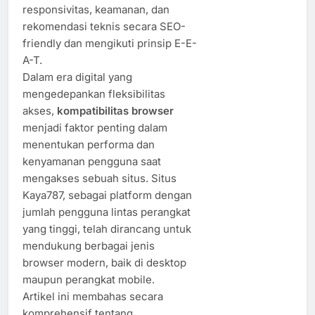
responsivitas, keamanan, dan
rekomendasi teknis secara SEO-
friendly dan mengikuti prinsip E-E-
A-T.
Dalam era digital yang
mengedepankan fleksibilitas
akses,
kompatibilitas browser
menjadi faktor penting dalam
menentukan performa dan
kenyamanan pengguna saat
mengakses sebuah situs. Situs
Kaya787, sebagai platform dengan
jumlah pengguna lintas perangkat
yang tinggi, telah dirancang untuk
mendukung berbagai jenis
browser modern, baik di desktop
maupun perangkat mobile.
Artikel ini membahas secara
komprehensif tentang