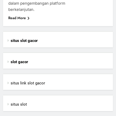
dalam pengembangan platform
berkelanjutan.
Read More
situs slot gacor
slot gacor
situs link slot gacor
situs slot