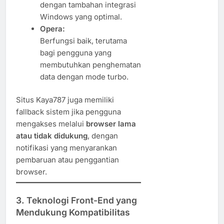
dengan tambahan integrasi
Windows yang optimal.
Opera:
Berfungsi baik, terutama
bagi pengguna yang
membutuhkan penghematan
data dengan mode turbo.
Situs Kaya787 juga memiliki
fallback sistem jika pengguna
mengakses melalui
browser lama
atau tidak didukung
, dengan
notifikasi yang menyarankan
pembaruan atau penggantian
browser.
3. Teknologi Front-End yang
Mendukung Kompatibilitas