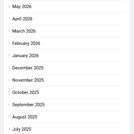
May 2026
April 2026
March 2026
February 2026
January 2026
December 2025
November 2025
October 2025
September 2025
August 2025
July 2025