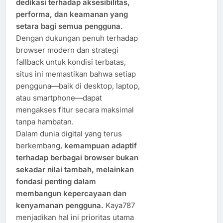
dedikasi terhadap aksesibilitas,
performa, dan keamanan yang
setara bagi semua pengguna.
Dengan dukungan penuh terhadap
browser modern dan strategi
fallback untuk kondisi terbatas,
situs ini memastikan bahwa setiap
pengguna—baik di desktop, laptop,
atau smartphone—dapat
mengakses fitur secara maksimal
tanpa hambatan.
Dalam dunia digital yang terus
berkembang,
kemampuan adaptif
terhadap berbagai browser bukan
sekadar nilai tambah, melainkan
fondasi penting dalam
membangun kepercayaan dan
kenyamanan pengguna.
Kaya787
menjadikan hal ini prioritas utama