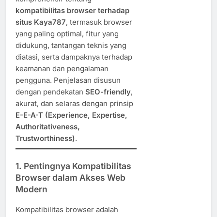
kompatibilitas browser terhadap
situs Kaya787
, termasuk browser
yang paling optimal, fitur yang
didukung, tantangan teknis yang
diatasi, serta dampaknya terhadap
keamanan dan pengalaman
pengguna. Penjelasan disusun
dengan pendekatan
SEO-friendly
,
akurat, dan selaras dengan prinsip
E-E-A-T (Experience, Expertise,
Authoritativeness,
Trustworthiness)
.
1. Pentingnya Kompatibilitas
Browser dalam Akses Web
Modern
Kompatibilitas browser adalah