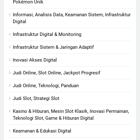
Pokémon Unik
Informasi, Analisis Data, Keamanan Sistem, Infrastruktur
Digital
Infrastruktur Digital & Monitoring
Infrastruktur Sistem & Jaringan Adaptif
Inovasi Akses Digital
Judi Online, Slot Online, Jackpot Progresif
Judi Online, Teknologi, Panduan
Judi Slot, Strategi Slot
Kasino & Hiburan, Mesin Slot Klasik, Inovasi Permainan,
Teknologi Slot, Game & Hiburan Digital
Keamanan & Edukasi Digital