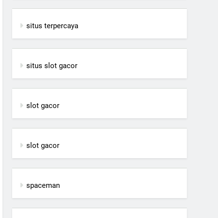
situs terpercaya
situs slot gacor
slot gacor
slot gacor
spaceman