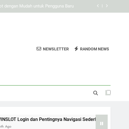
slot dengan Mudah untuk Pengguna Baru
ya Navigasi Sederhana bagi Pengguna
tif untuk Akses Lebih Lancar dan Aman
RA4D Login melalui Mode Penyamaran
NEWSLETTER
RANDOM NEWS
slot dengan Mudah untuk Pengguna Baru
ya Navigasi Sederhana bagi Pengguna
chy Custom.
tif untuk Akses Lebih Lancar dan Aman
n dan Pentingnya Navigasi Sederhana bagi Pengguna
L
2