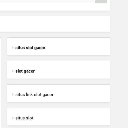
situs slot gacor
slot gacor
situs link slot gacor
situs slot