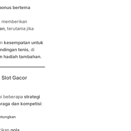
 bonus bertema
, memberikan
an
, terutama jika
an
kesempatan untuk
dingan tenis
, di
n hadiah tambahan
.
 Slot Gacor
ini beberapa
strategi
hraga dan kompetisi
:
untungkan
ikan
pola