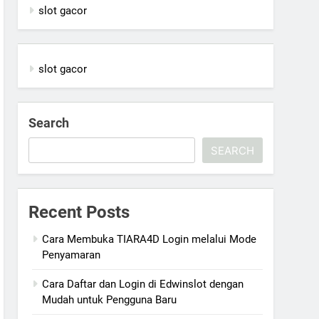
slot gacor
slot gacor
Search
SEARCH
Recent Posts
Cara Membuka TIARA4D Login melalui Mode
Penyamaran
Cara Daftar dan Login di Edwinslot dengan
Mudah untuk Pengguna Baru