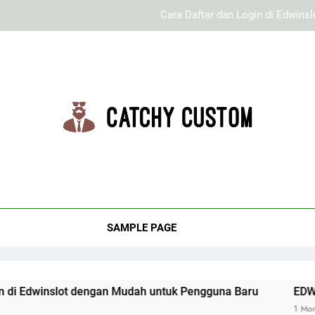
Cara Daftar dan Login di Edwin
EDWINSLOT Login dan Pentingn
Login Edwinslot Alterna
Cara Membuka TIA
Cara Daftar dan Login di Edwin
EDWINSLOT Login dan Pentingn
chy Custom
T-Shirt Dan Merchandise Unik Dengan Desain Kustom Dari Cat
Login Edwinslot Alterna
SAMPLE PAGE
slot dengan Mudah untuk Pengguna Baru
EDWINSLOT Logi
1 Month Ago