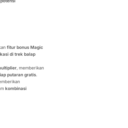
n
potensi
kan
fitur bonus Magic
kasi di trek balap
ultiplier
, memberikan
ap putaran gratis
.
mberikan
lam
kombinasi