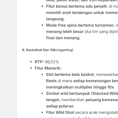
Fitur bonus bertema adu penalti
, di m
memilih arah tendangan untuk meme
langsung
.
Mode free spins bertema turnamen
, 
menang lebih besar
jika tim yang dipi
final dan menang
.
B. Basketball Star (Microgaming)
RTP:
96,52%
Fitur Menarik:
Slot bertema bola basket
, menawark
Reels
di mana
setiap kemenangan bert
meningkatkan multiplier hingga 10x
.
Simbol wild bertumpuk (Stacked Wild
tengah
, memberikan
peluang kemena
setiap putaran
.
Fitur Wild Shot
secara acak mengubah