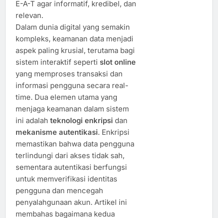
E-A-T agar informatif, kredibel, dan
relevan.
Dalam dunia digital yang semakin
kompleks, keamanan data menjadi
aspek paling krusial, terutama bagi
sistem interaktif seperti
slot online
yang memproses transaksi dan
informasi pengguna secara real-
time. Dua elemen utama yang
menjaga keamanan dalam sistem
ini adalah
teknologi enkripsi
dan
mekanisme autentikasi
. Enkripsi
memastikan bahwa data pengguna
terlindungi dari akses tidak sah,
sementara autentikasi berfungsi
untuk memverifikasi identitas
pengguna dan mencegah
penyalahgunaan akun. Artikel ini
membahas bagaimana kedua