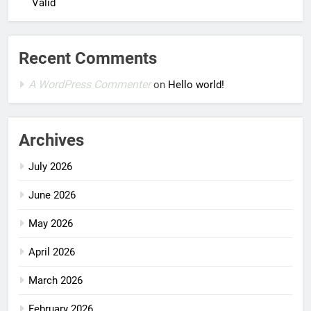
Valid
Recent Comments
A WordPress Commenter
on
Hello world!
Archives
July 2026
June 2026
May 2026
April 2026
March 2026
February 2026