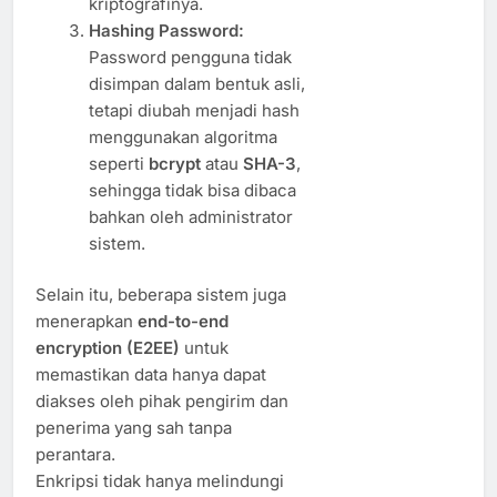
kriptografinya.
Hashing Password:
Password pengguna tidak
disimpan dalam bentuk asli,
tetapi diubah menjadi hash
menggunakan algoritma
seperti
bcrypt
atau
SHA-3
,
sehingga tidak bisa dibaca
bahkan oleh administrator
sistem.
Selain itu, beberapa sistem juga
menerapkan
end-to-end
encryption (E2EE)
untuk
memastikan data hanya dapat
diakses oleh pihak pengirim dan
penerima yang sah tanpa
perantara.
Enkripsi tidak hanya melindungi