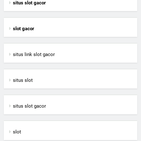
situs slot gacor
slot gacor
situs link slot gacor
situs slot
situs slot gacor
slot