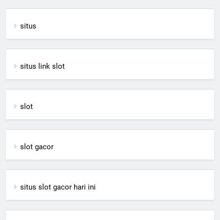
situs
situs link slot
slot
slot gacor
situs slot gacor hari ini