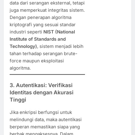
data dari serangan eksternal, tetapi
juga memperkuat integritas sistem.
Dengan penerapan algoritma
kriptografi yang sesuai standar
industri seperti
NIST (National
Institute of Standards and
Technology)
, sistem menjadi lebih
tahan terhadap serangan brute-
force maupun eksploitasi
algoritma.
3. Autentikasi: Verifikasi
Identitas dengan Akurasi
Tinggi
Jika enkripsi berfungsi untuk
melindungi data, maka autentikasi
berperan memastikan siapa yang
berhak mengaksesnya. Dalam