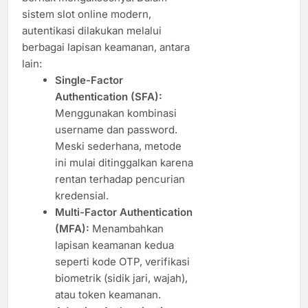
sistem slot online modern,
autentikasi dilakukan melalui
berbagai lapisan keamanan, antara
lain:
Single-Factor
Authentication (SFA):
Menggunakan kombinasi
username dan password.
Meski sederhana, metode
ini mulai ditinggalkan karena
rentan terhadap pencurian
kredensial.
Multi-Factor Authentication
(MFA):
Menambahkan
lapisan keamanan kedua
seperti kode OTP, verifikasi
biometrik (sidik jari, wajah),
atau token keamanan.