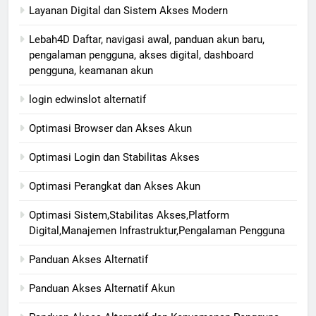
Layanan Digital dan Sistem Akses Modern
Lebah4D Daftar, navigasi awal, panduan akun baru,
pengalaman pengguna, akses digital, dashboard
pengguna, keamanan akun
login edwinslot alternatif
Optimasi Browser dan Akses Akun
Optimasi Login dan Stabilitas Akses
Optimasi Perangkat dan Akses Akun
Optimasi Sistem,Stabilitas Akses,Platform
Digital,Manajemen Infrastruktur,Pengalaman Pengguna
Panduan Akses Alternatif
Panduan Akses Alternatif Akun