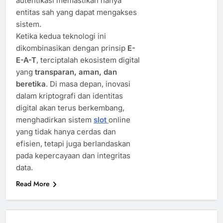
autentikasi memastikan hanya
entitas sah yang dapat mengakses
sistem.
Ketika kedua teknologi ini
dikombinasikan dengan prinsip
E-
E-A-T
, terciptalah ekosistem digital
yang
transparan, aman, dan
beretika
. Di masa depan, inovasi
dalam kriptografi dan identitas
digital akan terus berkembang,
menghadirkan sistem
slot
online
yang tidak hanya cerdas dan
efisien, tetapi juga berlandaskan
pada kepercayaan dan integritas
data.
Read More