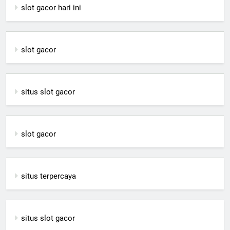
slot gacor hari ini
slot gacor
situs slot gacor
slot gacor
situs terpercaya
situs slot gacor