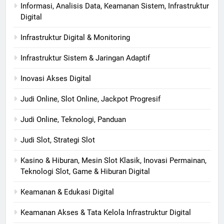
Informasi, Analisis Data, Keamanan Sistem, Infrastruktur
Digital
Infrastruktur Digital & Monitoring
Infrastruktur Sistem & Jaringan Adaptif
Inovasi Akses Digital
Judi Online, Slot Online, Jackpot Progresif
Judi Online, Teknologi, Panduan
Judi Slot, Strategi Slot
Kasino & Hiburan, Mesin Slot Klasik, Inovasi Permainan,
Teknologi Slot, Game & Hiburan Digital
Keamanan & Edukasi Digital
Keamanan Akses & Tata Kelola Infrastruktur Digital