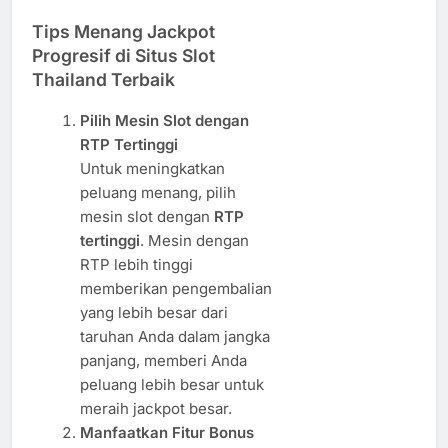
Tips Menang Jackpot
Progresif di Situs Slot
Thailand Terbaik
Pilih Mesin Slot dengan
RTP Tertinggi
Untuk meningkatkan
peluang menang, pilih
mesin slot dengan
RTP
tertinggi
. Mesin dengan
RTP lebih tinggi
memberikan pengembalian
yang lebih besar dari
taruhan Anda dalam jangka
panjang, memberi Anda
peluang lebih besar untuk
meraih jackpot besar.
Manfaatkan Fitur Bonus