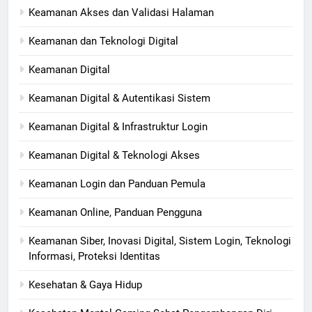
Keamanan Akses dan Validasi Halaman
Keamanan dan Teknologi Digital
Keamanan Digital
Keamanan Digital & Autentikasi Sistem
Keamanan Digital & Infrastruktur Login
Keamanan Digital & Teknologi Akses
Keamanan Login dan Panduan Pemula
Keamanan Online, Panduan Pengguna
Keamanan Siber, Inovasi Digital, Sistem Login, Teknologi
Informasi, Proteksi Identitas
Kesehatan & Gaya Hidup