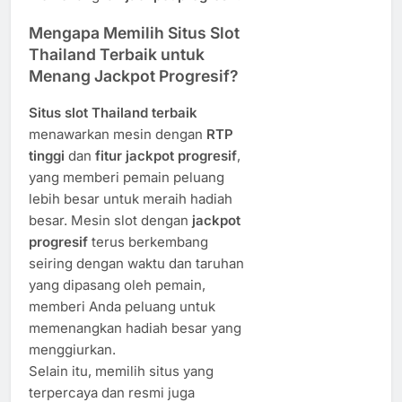
Mengapa Memilih Situs Slot
Thailand Terbaik untuk
Menang Jackpot Progresif?
Situs slot Thailand terbaik
menawarkan mesin dengan
RTP
tinggi
dan
fitur jackpot progresif
,
yang memberi pemain peluang
lebih besar untuk meraih hadiah
besar. Mesin slot dengan
jackpot
progresif
terus berkembang
seiring dengan waktu dan taruhan
yang dipasang oleh pemain,
memberi Anda peluang untuk
memenangkan hadiah besar yang
menggiurkan.
Selain itu, memilih situs yang
terpercaya dan resmi juga