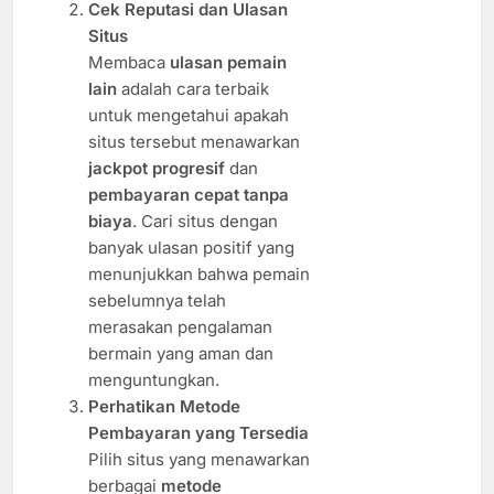
Cek Reputasi dan Ulasan
Situs
Membaca
ulasan pemain
lain
adalah cara terbaik
untuk mengetahui apakah
situs tersebut menawarkan
jackpot progresif
dan
pembayaran cepat tanpa
biaya
. Cari situs dengan
banyak ulasan positif yang
menunjukkan bahwa pemain
sebelumnya telah
merasakan pengalaman
bermain yang aman dan
menguntungkan.
Perhatikan Metode
Pembayaran yang Tersedia
Pilih situs yang menawarkan
berbagai
metode