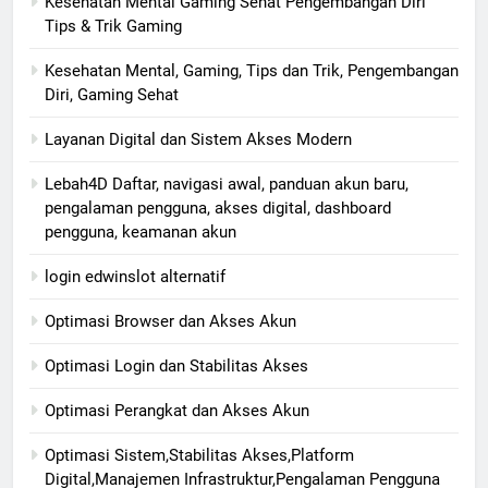
Kesehatan Mental Gaming Sehat Pengembangan Diri
Tips & Trik Gaming
Kesehatan Mental, Gaming, Tips dan Trik, Pengembangan
Diri, Gaming Sehat
Layanan Digital dan Sistem Akses Modern
Lebah4D Daftar, navigasi awal, panduan akun baru,
pengalaman pengguna, akses digital, dashboard
pengguna, keamanan akun
login edwinslot alternatif
Optimasi Browser dan Akses Akun
Optimasi Login dan Stabilitas Akses
Optimasi Perangkat dan Akses Akun
Optimasi Sistem,Stabilitas Akses,Platform
Digital,Manajemen Infrastruktur,Pengalaman Pengguna