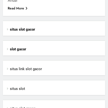
Anda!
Read More
situs slot gacor
slot gacor
situs link slot gacor
situs slot