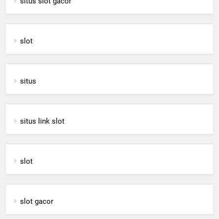
situs slot gacor
slot
situs
situs link slot
slot
slot gacor