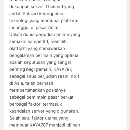
dukungan server Thailand yang
andal. Pelajari keunggulan
teknologi yang membuat platform
ini unggul di pasar Asia.
Dalam dunia perjudian online yang
semakin kompetitif, memilih
platform yang menawarkan
pengalaman bermain yang optimal
adalah keputusan yang sangat
penting bagi pemain. KAYA787,
sebagai situs perjudian resmi no 1
di Asia, telah berhasil
mempertahankan posisinya
sebagai pemimpin pasar berkat
berbagai faktor, termasuk
keandalan server yang digunakan.
Salah satu faktor utama yang
membuat KAYA787 menjadi pilihan