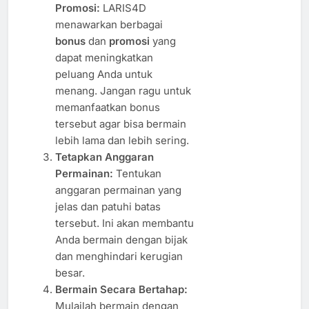
Promosi:
LARIS4D
menawarkan berbagai
bonus
dan
promosi
yang
dapat meningkatkan
peluang Anda untuk
menang. Jangan ragu untuk
memanfaatkan bonus
tersebut agar bisa bermain
lebih lama dan lebih sering.
Tetapkan Anggaran
Permainan:
Tentukan
anggaran permainan yang
jelas dan patuhi batas
tersebut. Ini akan membantu
Anda bermain dengan bijak
dan menghindari kerugian
besar.
Bermain Secara Bertahap:
Mulailah bermain dengan