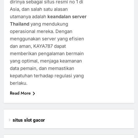
dirinya sebagai situs resmi no 1 di
Asia, dan salah satu alasan
utamanya adalah
keandalan server
Thailand
yang mendukung
operasional mereka. Dengan
menggunakan server yang efisien
dan aman, KAYA787 dapat
memberikan pengalaman bermain
yang optimal, menjaga keamanan
data pemain, dan memastikan
kepatuhan terhadap regulasi yang
berlaku.
Read More
situs slot gacor