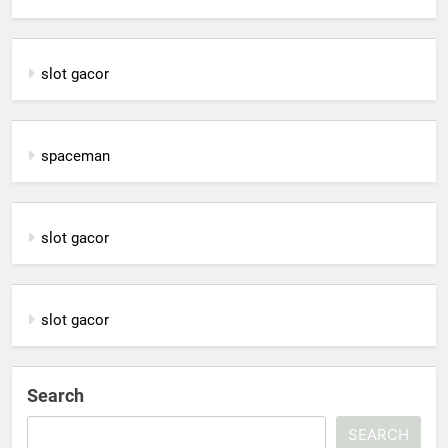
slot gacor
spaceman
slot gacor
slot gacor
Search
SEARCH