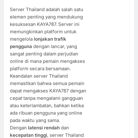
Server Thailand adalah salah satu
elemen penting yang mendukung
kesuksesan KAYA787. Server ini
memungkinkan platform untuk
mengelola
lonjakan trafik
pengguna
dengan lancar, yang
sangat penting dalam perjudian
online di mana pemain mengakses
platform secara bersamaan.
Keandalan server Thailand
memastikan bahwa semua pemain
dapat mengakses KAYA787 dengan
cepat tanpa mengalami gangguan
atau keterlambatan, bahkan ketika
ada ribuan pengguna yang online
pada waktu yang sama.
Dengan
latensi rendah
dan
kecepatan tinggi
, server Thailand