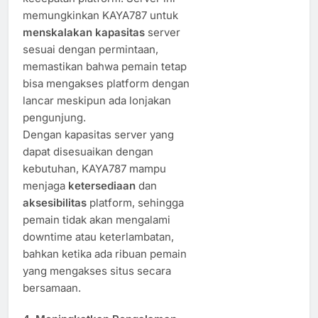
memungkinkan KAYA787 untuk
menskalakan kapasitas
server
sesuai dengan permintaan,
memastikan bahwa pemain tetap
bisa mengakses platform dengan
lancar meskipun ada lonjakan
pengunjung.
Dengan kapasitas server yang
dapat disesuaikan dengan
kebutuhan, KAYA787 mampu
menjaga
ketersediaan
dan
aksesibilitas
platform, sehingga
pemain tidak akan mengalami
downtime atau keterlambatan,
bahkan ketika ada ribuan pemain
yang mengakses situs secara
bersamaan.