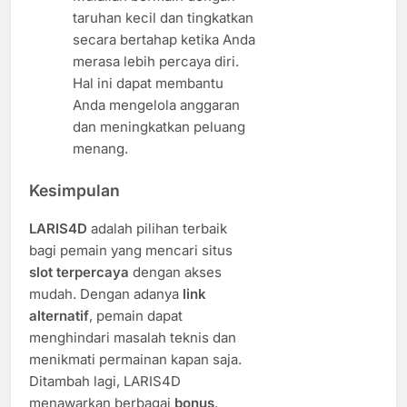
taruhan kecil dan tingkatkan
secara bertahap ketika Anda
merasa lebih percaya diri.
Hal ini dapat membantu
Anda mengelola anggaran
dan meningkatkan peluang
menang.
Kesimpulan
LARIS4D
adalah pilihan terbaik
bagi pemain yang mencari situs
slot terpercaya
dengan akses
mudah. Dengan adanya
link
alternatif
, pemain dapat
menghindari masalah teknis dan
menikmati permainan kapan saja.
Ditambah lagi, LARIS4D
menawarkan berbagai
bonus
,