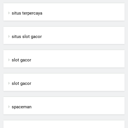
situs terpercaya
situs slot gacor
slot gacor
slot gacor
spaceman