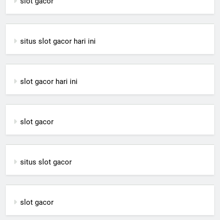
slot gacor
situs slot gacor hari ini
slot gacor hari ini
slot gacor
situs slot gacor
slot gacor