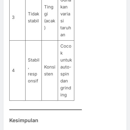
Ting
kan
Tidak
gi
varia
3
stabil
(acak
si
)
taruh
an
Coco
k
Stabil
untuk
,
Konsi
auto-
4
resp
sten
spin
onsif
dan
grind
ing
Kesimpulan