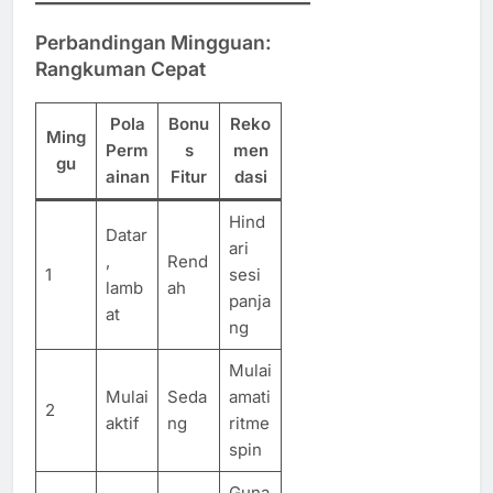
Perbandingan Mingguan:
Rangkuman Cepat
Pola
Bonu
Reko
Ming
Perm
s
men
gu
ainan
Fitur
dasi
Hind
Datar
ari
,
Rend
1
sesi
lamb
ah
panja
at
ng
Mulai
Mulai
Seda
amati
2
aktif
ng
ritme
spin
Guna