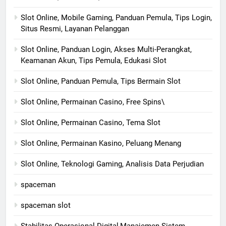
Slot Online, Mobile Gaming, Panduan Pemula, Tips Login,
Situs Resmi, Layanan Pelanggan
Slot Online, Panduan Login, Akses Multi-Perangkat,
Keamanan Akun, Tips Pemula, Edukasi Slot
Slot Online, Panduan Pemula, Tips Bermain Slot
Slot Online, Permainan Casino, Free Spins\
Slot Online, Permainan Casino, Tema Slot
Slot Online, Permainan Kasino, Peluang Menang
Slot Online, Teknologi Gaming, Analisis Data Perjudian
spaceman
spaceman slot