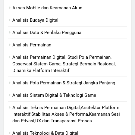
Akses Mobile dan Keamanan Akun
Analisis Budaya Digital
Analisis Data & Perilaku Pengguna
Analisis Permainan​
Analisis Permainan Digital, Studi Pola Permainan,
Observasi Sistem Game, Strategi Bermain Rasional,
Dinamika Platform Interaktif
Analisis Pola Permainan & Strategi Jangka Panjang
Analisis Sistem Digital & Teknologi Game
Analisis Teknis Permainan Digital,Arsitektur Platform
Interaktif,Stabilitas Akses & Performa,Keamanan Sesi
dan Privasi,UX dan Transparansi Proses
Analisis Teknologi & Data Digital