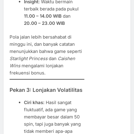
Insight:
Waktu bermain
terbaik berada pada pukul
11.00 – 14.00 WIB
dan
20.00 – 23.00 WIB
Pola jalan lebih bersahabat di
minggu ini, dan banyak catatan
menunjukkan bahwa game seperti
Starlight Princess
dan
Caishen
Wins
mengalami lonjakan
frekuensi bonus.
Pekan 3: Lonjakan Volatilitas
Ciri khas:
Hasil sangat
fluktuatif, ada game yang
membayar besar dalam 50
spin, tapi juga banyak yang
tidak memberi apa-apa