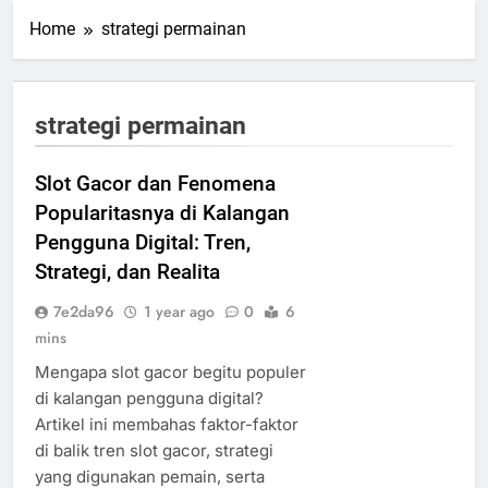
Home
strategi permainan
strategi permainan
Slot Gacor dan Fenomena
Popularitasnya di Kalangan
Pengguna Digital: Tren,
Strategi, dan Realita
7e2da96
1 year ago
0
6
mins
Mengapa slot gacor begitu populer
di kalangan pengguna digital?
Artikel ini membahas faktor-faktor
di balik tren slot gacor, strategi
yang digunakan pemain, serta