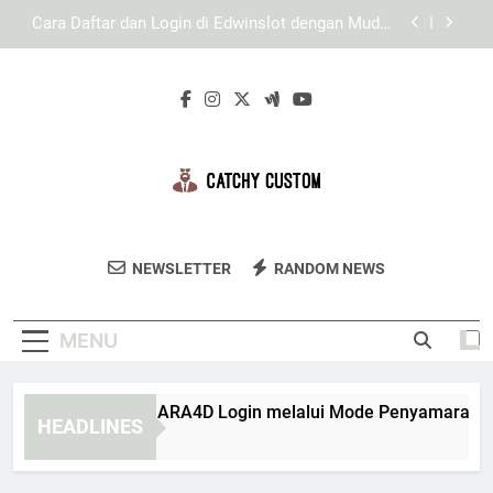
Skip
EDWINSLOT Login dan Pentingnya Navigasi
to
Sederhana bagi Pengguna
content
Login Edwinslot Alternatif untuk Akses Lebih
Lancar dan Aman
Cara Membuka TIARA4D Login melalui Mode
Penyamaran
Cara Daftar dan Login di Edwinslot dengan Mudah
untuk Pengguna Baru
EDWINSLOT Login dan Pentingnya Navigasi
Sederhana bagi Pengguna
Catchy Custom
Dapatkan T-Shirt Dan Merchandise Unik
Login Edwinslot Alternatif untuk Akses Lebih
NEWSLETTER
RANDOM NEWS
Lancar dan Aman
Dengan Desain Kustom Dari Catchy
Custom.
MENU
ara Membuka TIARA4D Login melalui Mode Penyamaran
HEADLINES
Weeks Ago