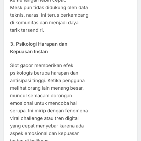
Meskipun tidak didukung oleh data
teknis, narasi ini terus berkembang
di komunitas dan menjadi daya
tarik tersendiri.
3.
Psikologi Harapan dan
Kepuasan Instan
Slot gacor memberikan efek
psikologis berupa harapan dan
antisipasi tinggi. Ketika pengguna
melihat orang lain menang besar,
muncul semacam dorongan
emosional untuk mencoba hal
serupa. Ini mirip dengan fenomena
viral challenge atau tren digital
yang cepat menyebar karena ada
aspek emosional dan kepuasan
instan di baliknya.