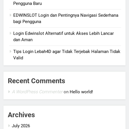
Pengguna Baru
EDWINSLOT Login dan Pentingnya Navigasi Sederhana
bagi Pengguna
Login Edwinslot Alternatif untuk Akses Lebih Lancar
dan Aman
Tips Login Lebah4D agar Tidak Terjebak Halaman Tidak
Valid
Recent Comments
A WordPress Commenter
on
Hello world!
Archives
July 2026