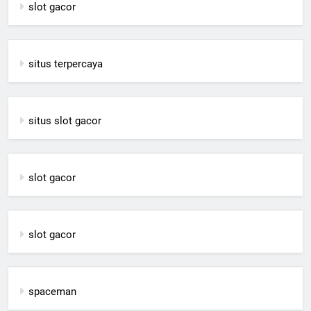
slot gacor
situs terpercaya
situs slot gacor
slot gacor
slot gacor
spaceman