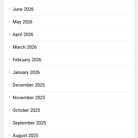
June 2026
May 2026
April 2026
March 2026
February 2026
January 2026
December 2025
November 2025
October 2025
September 2025
August 2025