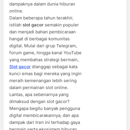
dampaknya dalam dunia hiburan
online.
Dalam beberapa tahun terakhir,
istilah
slot gacor
semakin populer
dan menjadi bahan pembicaraan
hangat di berbagai komunitas
digital. Mulai dari grup Telegram,
forum game, hingga kanal YouTube
yang membahas strategi bermain,
Slot gacor
dianggap sebagai kata
kunci emas bagi mereka yang ingin
meraih kemenangan lebih sering
dalam permainan slot online.
Lantas, apa sebenarnya yang
dimaksud dengan slot gacor?
Mengapa begitu banyak pengguna
digital membicarakannya, dan apa
dampak dari tren ini terhadap gaya
bermain serta ekosistem hiburan