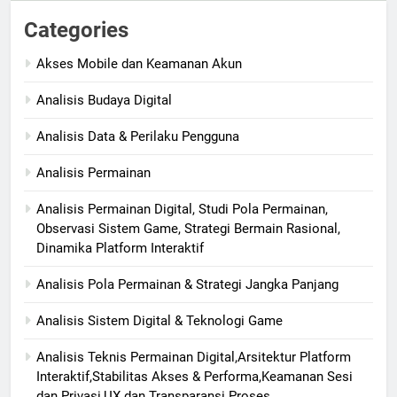
Categories
Akses Mobile dan Keamanan Akun
Analisis Budaya Digital
Analisis Data & Perilaku Pengguna
Analisis Permainan​
Analisis Permainan Digital, Studi Pola Permainan,
Observasi Sistem Game, Strategi Bermain Rasional,
Dinamika Platform Interaktif
Analisis Pola Permainan & Strategi Jangka Panjang
Analisis Sistem Digital & Teknologi Game
Analisis Teknis Permainan Digital,Arsitektur Platform
Interaktif,Stabilitas Akses & Performa,Keamanan Sesi
dan Privasi,UX dan Transparansi Proses