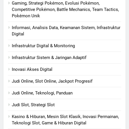
Gaming, Strategi Pokémon, Evolusi Pokémon,
Competitive Pokémon, Battle Mechanics, Team Tactics,
Pokémon Unik
Informasi, Analisis Data, Keamanan Sistem, Infrastruktur
Digital
Infrastruktur Digital & Monitoring
Infrastruktur Sistem & Jaringan Adaptif
Inovasi Akses Digital
Judi Online, Slot Online, Jackpot Progresif
Judi Online, Teknologi, Panduan
Judi Slot, Strategi Slot
Kasino & Hiburan, Mesin Slot Klasik, Inovasi Permainan,
Teknologi Slot, Game & Hiburan Digital