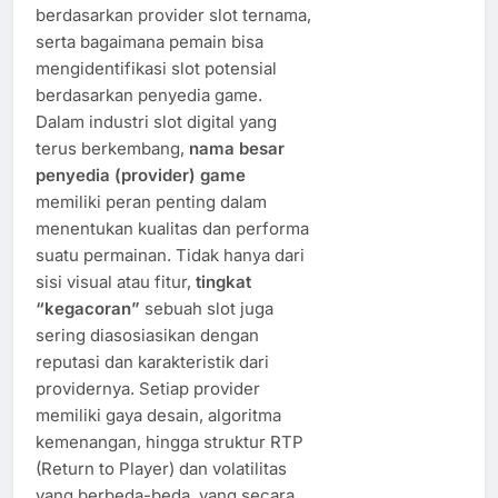
berdasarkan provider slot ternama,
serta bagaimana pemain bisa
mengidentifikasi slot potensial
berdasarkan penyedia game.
Dalam industri slot digital yang
terus berkembang,
nama besar
penyedia (provider) game
memiliki peran penting dalam
menentukan kualitas dan performa
suatu permainan. Tidak hanya dari
sisi visual atau fitur,
tingkat
“kegacoran”
sebuah slot juga
sering diasosiasikan dengan
reputasi dan karakteristik dari
providernya. Setiap provider
memiliki gaya desain, algoritma
kemenangan, hingga struktur RTP
(Return to Player) dan volatilitas
yang berbeda-beda, yang secara