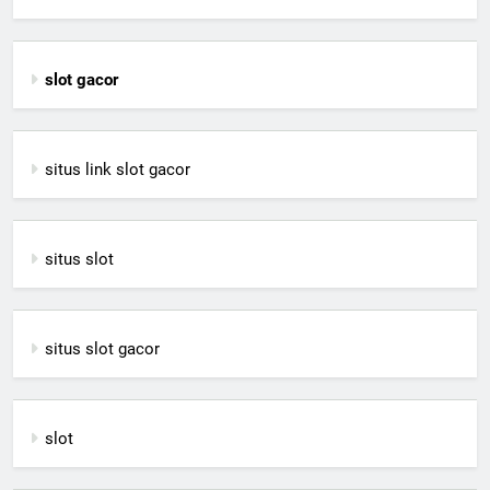
slot gacor
situs link slot gacor
situs slot
situs slot gacor
slot