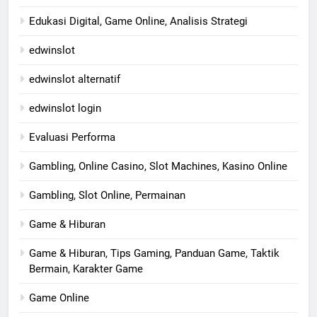
Edukasi Digital, Game Online, Analisis Strategi
edwinslot
edwinslot alternatif
edwinslot login
Evaluasi Performa
Gambling, Online Casino, Slot Machines, Kasino Online
Gambling, Slot Online, Permainan
Game & Hiburan
Game & Hiburan, Tips Gaming, Panduan Game, Taktik
Bermain, Karakter Game
Game Online