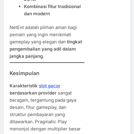
Kombinasi fitur tradisional
dan modern
NetEnt adalah pilihan aman bagi
pemain yang ingin menikmati
gameplay yang elegan dan
tingkat
pengembalian yang adil dalam
jangka panjang
.
Kesimpulan
Karakteristik
slot gacor
berdasarkan provider
sangat
beragam, tergantung pada gaya
desain, fitur gameplay, dan
struktur pembayaran yang
ditawarkan. Pragmatic Play
menonjol dengan multiplier besar