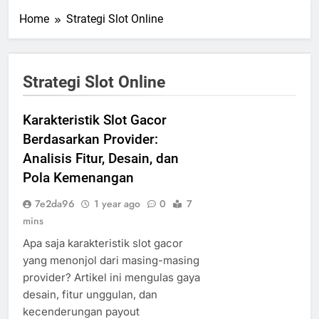
Home
Strategi Slot Online
Strategi Slot Online
Karakteristik Slot Gacor
Berdasarkan Provider:
Analisis Fitur, Desain, dan
Pola Kemenangan
7e2da96
1 year ago
0
7
mins
Apa saja karakteristik slot gacor
yang menonjol dari masing-masing
provider? Artikel ini mengulas gaya
desain, fitur unggulan, dan
kecenderungan payout