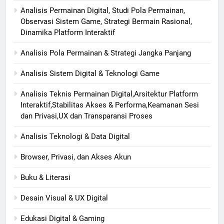
Analisis Permainan Digital, Studi Pola Permainan,
Observasi Sistem Game, Strategi Bermain Rasional,
Dinamika Platform Interaktif
Analisis Pola Permainan & Strategi Jangka Panjang
Analisis Sistem Digital & Teknologi Game
Analisis Teknis Permainan Digital,Arsitektur Platform
Interaktif,Stabilitas Akses & Performa,Keamanan Sesi
dan Privasi,UX dan Transparansi Proses
Analisis Teknologi & Data Digital
Browser, Privasi, dan Akses Akun
Buku & Literasi
Desain Visual & UX Digital
Edukasi Digital & Gaming