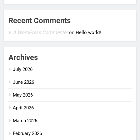
Recent Comments
A WordPress Commenter
on
Hello world!
Archives
July 2026
June 2026
May 2026
April 2026
March 2026
February 2026