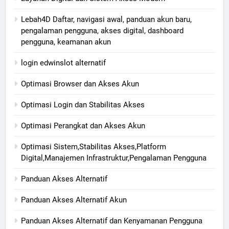
Lebah4D Daftar, navigasi awal, panduan akun baru,
pengalaman pengguna, akses digital, dashboard
pengguna, keamanan akun
login edwinslot alternatif
Optimasi Browser dan Akses Akun
Optimasi Login dan Stabilitas Akses
Optimasi Perangkat dan Akses Akun
Optimasi Sistem,Stabilitas Akses,Platform
Digital,Manajemen Infrastruktur,Pengalaman Pengguna
Panduan Akses Alternatif
Panduan Akses Alternatif Akun
Panduan Akses Alternatif dan Kenyamanan Pengguna