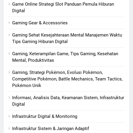
Game Online Strategi Slot Panduan Pemula Hiburan
Digital
Gaming Gear & Accessories
Gaming Sehat Kesejahteraan Mental Manajemen Waktu
Tips Gaming Hiburan Digital
Gaming, Keterampilan Game, Tips Gaming, Kesehatan
Mental, Produktivitas
Gaming, Strategi Pokémon, Evolusi Pokémon,
Competitive Pokémon, Battle Mechanics, Team Tactics,
Pokémon Unik
Informasi, Analisis Data, Keamanan Sistem, Infrastruktur
Digital
Infrastruktur Digital & Monitoring
Infrastruktur Sistem & Jaringan Adaptif