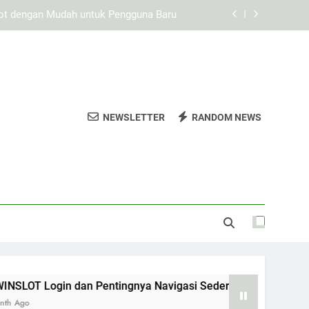
slot dengan Mudah untuk Pengguna Baru
ya Navigasi Sederhana bagi Pengguna
tif untuk Akses Lebih Lancar dan Aman
RA4D Login melalui Mode Penyamaran
NEWSLETTER
RANDOM NEWS
slot dengan Mudah untuk Pengguna Baru
ya Navigasi Sederhana bagi Pengguna
chy Custom.
tif untuk Akses Lebih Lancar dan Aman
n dan Pentingnya Navigasi Sederhana bagi Pengguna
L
2