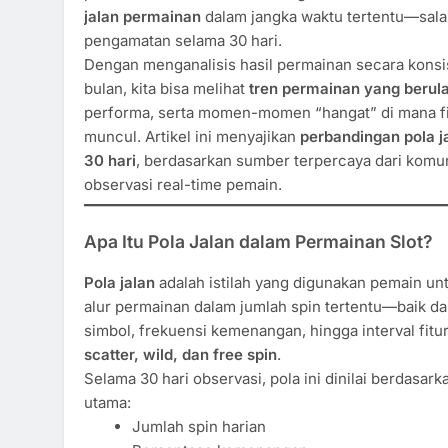
jalan permainan
dalam jangka waktu tertentu—sala
pengamatan selama 30 hari.
Dengan menganalisis hasil permainan secara konsi
bulan, kita bisa melihat
tren permainan yang berul
performa, serta momen-momen “hangat” di mana fi
muncul. Artikel ini menyajikan
perbandingan pola j
30 hari
, berdasarkan sumber terpercaya dari komun
observasi real-time pemain.
Apa Itu Pola Jalan dalam Permainan Slot?
Pola jalan
adalah istilah yang digunakan pemain 
alur permainan dalam jumlah spin tertentu—baik da
simbol, frekuensi kemenangan, hingga interval fitu
scatter, wild, dan free spin
.
Selama 30 hari observasi, pola ini dinilai berdasar
utama:
Jumlah spin harian