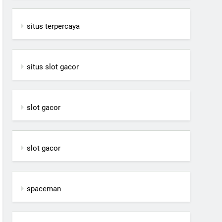
situs terpercaya
situs slot gacor
slot gacor
slot gacor
spaceman