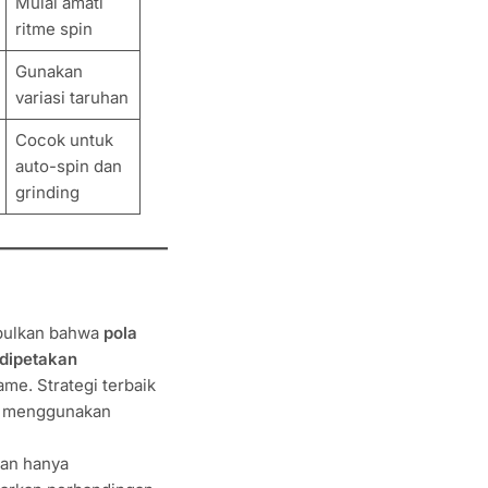
Mulai amati
ritme spin
Gunakan
variasi taruhan
Cocok untuk
auto-spin dan
grinding
mpulkan bahwa
pola
 dipetakan
me. Strategi terbaik
an menggunakan
kan hanya