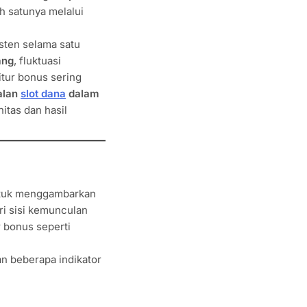
h satunya melalui
sten selama satu
ang
, fluktuasi
tur bonus sering
alan
slot dana
dalam
itas dan hasil
untuk menggambarkan
ri sisi kemunculan
r bonus seperti
kan beberapa indikator