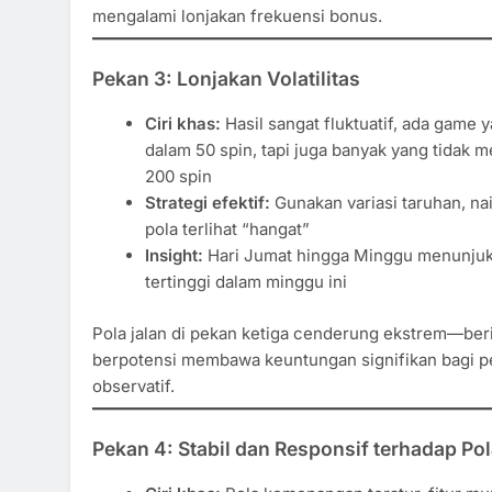
mengalami lonjakan frekuensi bonus.
Pekan 3: Lonjakan Volatilitas
Ciri khas:
Hasil sangat fluktuatif, ada game
dalam 50 spin, tapi juga banyak yang tidak 
200 spin
Strategi efektif:
Gunakan variasi taruhan, na
pola terlihat “hangat”
Insight:
Hari Jumat hingga Minggu menunju
tertinggi dalam minggu ini
Pola jalan di pekan ketiga cenderung ekstrem—beri
berpotensi membawa keuntungan signifikan bagi p
observatif.
Pekan 4: Stabil dan Responsif terhadap Po