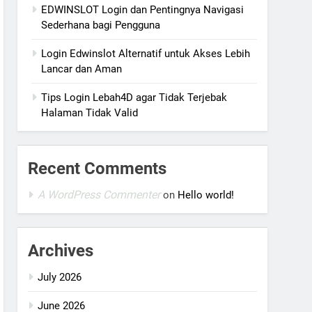
EDWINSLOT Login dan Pentingnya Navigasi
Sederhana bagi Pengguna
Login Edwinslot Alternatif untuk Akses Lebih
Lancar dan Aman
Tips Login Lebah4D agar Tidak Terjebak
Halaman Tidak Valid
Recent Comments
A WordPress Commenter
on
Hello world!
Archives
July 2026
June 2026