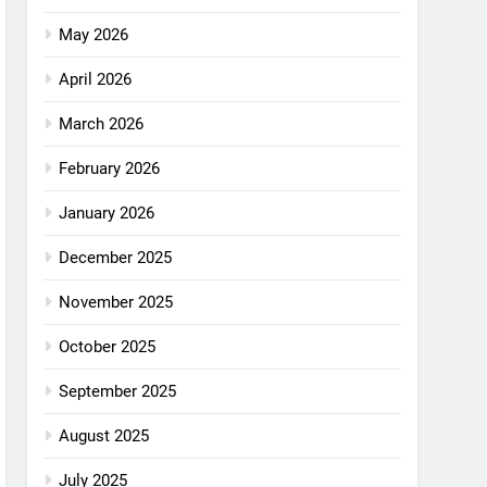
May 2026
April 2026
March 2026
February 2026
January 2026
December 2025
November 2025
October 2025
September 2025
August 2025
July 2025