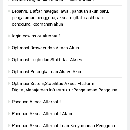
Lebah4D Daftar, navigasi awal, panduan akun baru,
pengalaman pengguna, akses digital, dashboard
pengguna, keamanan akun
login edwinslot alternatif
Optimasi Browser dan Akses Akun
Optimasi Login dan Stabilitas Akses
Optimasi Perangkat dan Akses Akun
Optimasi Sistem,Stabilitas Akses,Platform
Digital,Manajemen Infrastruktur,Pengalaman Pengguna
Panduan Akses Alternatif
Panduan Akses Alternatif Akun
Panduan Akses Alternatif dan Kenyamanan Pengguna