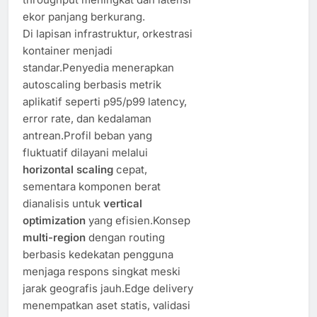
ekor panjang berkurang.
Di lapisan infrastruktur, orkestrasi
kontainer menjadi
standar.Penyedia menerapkan
autoscaling berbasis metrik
aplikatif seperti p95/p99 latency,
error rate, dan kedalaman
antrean.Profil beban yang
fluktuatif dilayani melalui
horizontal scaling
cepat,
sementara komponen berat
dianalisis untuk
vertical
optimization
yang efisien.Konsep
multi-region
dengan routing
berbasis kedekatan pengguna
menjaga respons singkat meski
jarak geografis jauh.Edge delivery
menempatkan aset statis, validasi