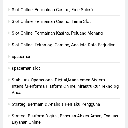
Slot Online, Permainan Casino, Free Spins\
Slot Online, Permainan Casino, Tema Slot
Slot Online, Permainan Kasino, Peluang Menang
Slot Online, Teknologi Gaming, Analisis Data Perjudian
spaceman
spaceman slot
Stabilitas Operasional Digital,Manajemen Sistem
Intensif,Performa Platform Online,Infrastruktur Teknologi
Andal
Strategi Bermain & Analisis Perilaku Pengguna
Strategi Platform Digital, Panduan Akses Aman, Evaluasi
Layanan Online