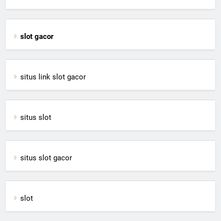
slot gacor
situs link slot gacor
situs slot
situs slot gacor
slot