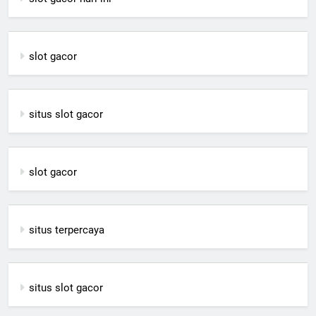
slot gacor
situs slot gacor
slot gacor
situs terpercaya
situs slot gacor