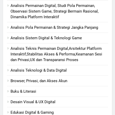
Analisis Permainan Digital, Studi Pola Permainan,
Observasi Sistem Game, Strategi Bermain Rasional,
Dinamika Platform Interaktif
Analisis Pola Permainan & Strategi Jangka Panjang
Analisis Sistem Digital & Teknologi Game
Analisis Teknis Permainan Digital,Arsitektur Platform
Interaktif,Stabilitas Akses & Performa,Keamanan Sesi
dan Privasi,UX dan Transparansi Proses
Analisis Teknologi & Data Digital
Browser, Privasi, dan Akses Akun
Buku & Literasi
Desain Visual & UX Digital
Edukasi Digital & Gaming