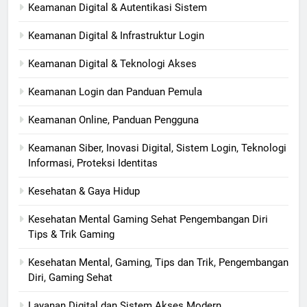
Keamanan Digital & Autentikasi Sistem
Keamanan Digital & Infrastruktur Login
Keamanan Digital & Teknologi Akses
Keamanan Login dan Panduan Pemula
Keamanan Online, Panduan Pengguna
Keamanan Siber, Inovasi Digital, Sistem Login, Teknologi
Informasi, Proteksi Identitas
Kesehatan & Gaya Hidup
Kesehatan Mental Gaming Sehat Pengembangan Diri
Tips & Trik Gaming
Kesehatan Mental, Gaming, Tips dan Trik, Pengembangan
Diri, Gaming Sehat
Layanan Digital dan Sistem Akses Modern