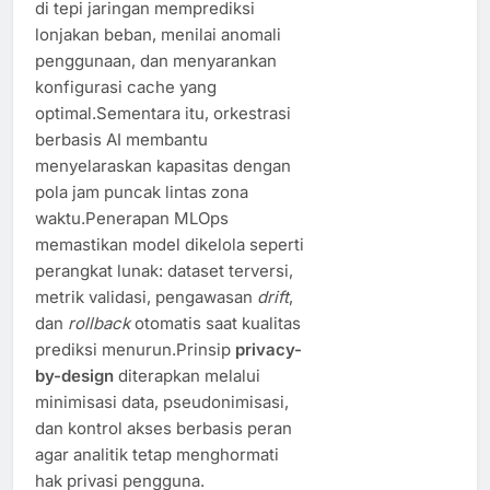
di tepi jaringan memprediksi
lonjakan beban, menilai anomali
penggunaan, dan menyarankan
konfigurasi cache yang
optimal.Sementara itu, orkestrasi
berbasis AI membantu
menyelaraskan kapasitas dengan
pola jam puncak lintas zona
waktu.Penerapan MLOps
memastikan model dikelola seperti
perangkat lunak: dataset terversi,
metrik validasi, pengawasan
drift
,
dan
rollback
otomatis saat kualitas
prediksi menurun.Prinsip
privacy-
by-design
diterapkan melalui
minimisasi data, pseudonimisasi,
dan kontrol akses berbasis peran
agar analitik tetap menghormati
hak privasi pengguna.