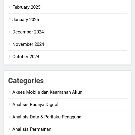
February 2025
January 2025
December 2024
November 2024
October 2024
Categories
Akses Mobile dan Keamanan Akun
Analisis Budaya Digital
Analisis Data & Perilaku Pengguna
Analisis Permainan​