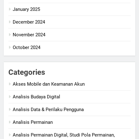
January 2025
December 2024
November 2024
October 2024
Categories
Akses Mobile dan Keamanan Akun
Analisis Budaya Digital
Analisis Data & Perilaku Pengguna
Analisis Permainan​
Analisis Permainan Digital, Studi Pola Permainan,