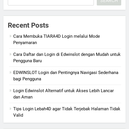
SEARCH
Recent Posts
Cara Membuka TIARA4D Login melalui Mode
Penyamaran
Cara Daftar dan Login di Edwinslot dengan Mudah untuk
Pengguna Baru
EDWINSLOT Login dan Pentingnya Navigasi Sederhana
bagi Pengguna
Login Edwinslot Alternatif untuk Akses Lebih Lancar
dan Aman
Tips Login Lebah4D agar Tidak Terjebak Halaman Tidak
Valid