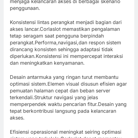
menjaga kelancaran akses di berbagai skenario
penggunaan.
Konsistensi lintas perangkat menjadi bagian dari
akses lancar.Corlaslot memastikan pengalaman
tetap seragam saat pengguna berpindah
perangkat.Performa,navigasi,dan respon sistem
dirancang konsisten sehingga adaptasi tidak
diperlukan.Konsistensi ini mempercepat interaksi
dan meningkatkan kenyamanan.
Desain antarmuka yang ringan turut membantu
optimasi sistem.Elemen visual disusun efisien agar
pemuatan halaman cepat dan beban server
terkendali.Struktur navigasi yang jelas
memperpendek waktu pencarian fitur.Desain yang
tepat berkontribusi langsung pada kelancaran
akses.
Efisiensi operasional meningkat seiring optimasi