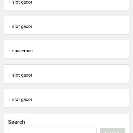
slot gacor
slot gacor
spaceman
slot gacor
slot gacor
Search