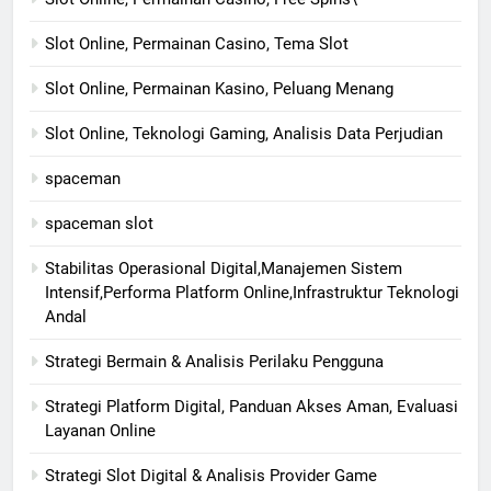
Slot Online, Permainan Casino, Tema Slot
Slot Online, Permainan Kasino, Peluang Menang
Slot Online, Teknologi Gaming, Analisis Data Perjudian
spaceman
spaceman slot
Stabilitas Operasional Digital,Manajemen Sistem
Intensif,Performa Platform Online,Infrastruktur Teknologi
Andal
Strategi Bermain & Analisis Perilaku Pengguna
Strategi Platform Digital, Panduan Akses Aman, Evaluasi
Layanan Online
Strategi Slot Digital & Analisis Provider Game