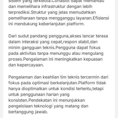
sistem yang terkelola.Corlaslot dapat memantau
dan memelihara infrastruktur dengan lebih
terprediksi.Struktur yang jelas memudahkan
pemeliharaan tanpa mengganggu layanan.Efisiensi
ini mendukung keberlanjutan platform.
Dari sudut pandang pengguna,akses lancar terasa
dalam interaksi yang cepat,respon stabil,dan
minim gangguan teknis.Pengguna dapat fokus
pada aktivitas tanpa menunggu atau mengulang
proses.Pengalaman ini meningkatkan kepuasan
dan kepercayaan.
Pengalaman dan keahlian tim teknis tercermin dari
fokus pada optimasi berkelanjutan.Platform tidak
hanya dioptimalkan untuk kondisi tertentu,tetapi
untuk penggunaan harian yang
konsisten.Pendekatan ini menunjukkan
pengelolaan teknologi yang matang dan
bertanggung jawab.