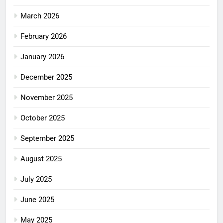
March 2026
February 2026
January 2026
December 2025
November 2025
October 2025
September 2025
August 2025
July 2025
June 2025
May 2025