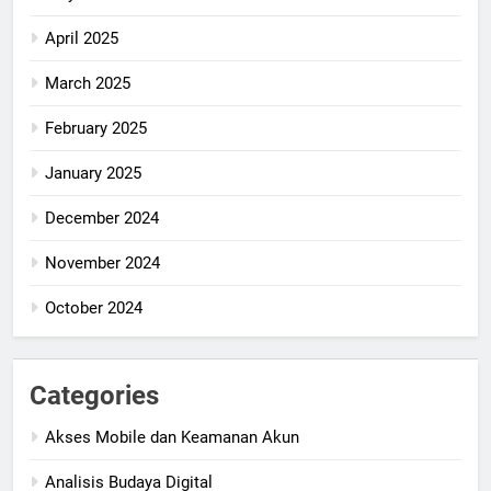
April 2025
March 2025
February 2025
January 2025
December 2024
November 2024
October 2024
Categories
Akses Mobile dan Keamanan Akun
Analisis Budaya Digital