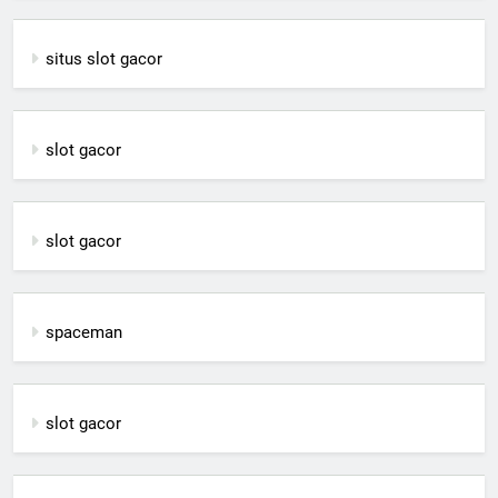
situs slot gacor
slot gacor
slot gacor
spaceman
slot gacor