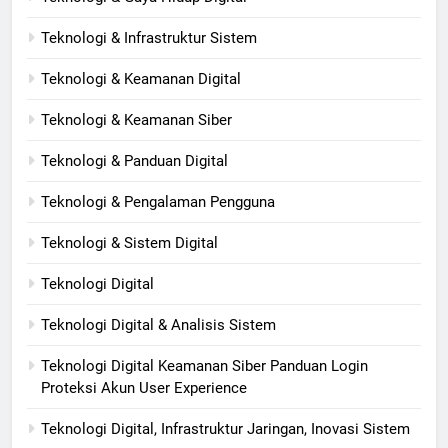
Teknologi & Infrastruktur Sistem
Teknologi & Keamanan Digital
Teknologi & Keamanan Siber
Teknologi & Panduan Digital
Teknologi & Pengalaman Pengguna
Teknologi & Sistem Digital
Teknologi Digital
Teknologi Digital & Analisis Sistem
Teknologi Digital Keamanan Siber Panduan Login
Proteksi Akun User Experience
Teknologi Digital, Infrastruktur Jaringan, Inovasi Sistem