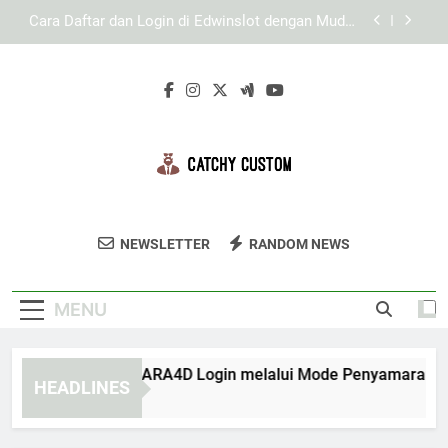
Skip
EDWINSLOT Login dan Pentingnya Navigasi
to
Sederhana bagi Pengguna
content
Login Edwinslot Alternatif untuk Akses Lebih
Lancar dan Aman
Cara Membuka TIARA4D Login melalui Mode
Penyamaran
Cara Daftar dan Login di Edwinslot dengan Mudah
untuk Pengguna Baru
EDWINSLOT Login dan Pentingnya Navigasi
Sederhana bagi Pengguna
Catchy Custom
Dapatkan T-Shirt Dan Merchandise Unik
Login Edwinslot Alternatif untuk Akses Lebih
NEWSLETTER
RANDOM NEWS
Lancar dan Aman
Dengan Desain Kustom Dari Catchy
Custom.
MENU
ara Membuka TIARA4D Login melalui Mode Penyamaran
HEADLINES
Weeks Ago