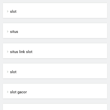
slot
situs
situs link slot
slot
slot gacor