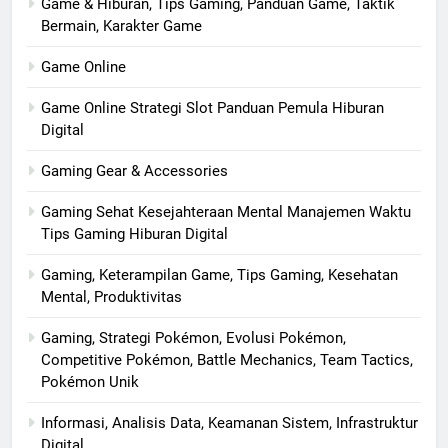
Game & Hiburan, Tips Gaming, Panduan Game, Taktik
Bermain, Karakter Game
Game Online
Game Online Strategi Slot Panduan Pemula Hiburan
Digital
Gaming Gear & Accessories
Gaming Sehat Kesejahteraan Mental Manajemen Waktu
Tips Gaming Hiburan Digital
Gaming, Keterampilan Game, Tips Gaming, Kesehatan
Mental, Produktivitas
Gaming, Strategi Pokémon, Evolusi Pokémon,
Competitive Pokémon, Battle Mechanics, Team Tactics,
Pokémon Unik
Informasi, Analisis Data, Keamanan Sistem, Infrastruktur
Digital