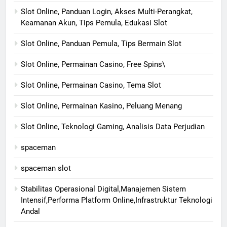
Slot Online, Panduan Login, Akses Multi-Perangkat,
Keamanan Akun, Tips Pemula, Edukasi Slot
Slot Online, Panduan Pemula, Tips Bermain Slot
Slot Online, Permainan Casino, Free Spins\
Slot Online, Permainan Casino, Tema Slot
Slot Online, Permainan Kasino, Peluang Menang
Slot Online, Teknologi Gaming, Analisis Data Perjudian
spaceman
spaceman slot
Stabilitas Operasional Digital,Manajemen Sistem
Intensif,Performa Platform Online,Infrastruktur Teknologi
Andal