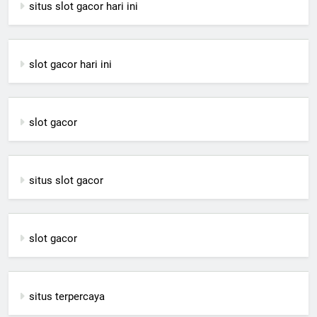
situs slot gacor hari ini
slot gacor hari ini
slot gacor
situs slot gacor
slot gacor
situs terpercaya