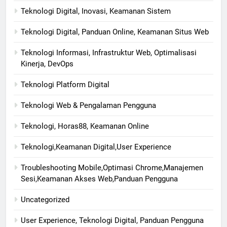
Teknologi Digital, Inovasi, Keamanan Sistem
Teknologi Digital, Panduan Online, Keamanan Situs Web
Teknologi Informasi, Infrastruktur Web, Optimalisasi
Kinerja, DevOps
Teknologi Platform Digital
Teknologi Web & Pengalaman Pengguna
Teknologi, Horas88, Keamanan Online
Teknologi,Keamanan Digital,User Experience
Troubleshooting Mobile,Optimasi Chrome,Manajemen
Sesi,Keamanan Akses Web,Panduan Pengguna
Uncategorized
User Experience, Teknologi Digital, Panduan Pengguna