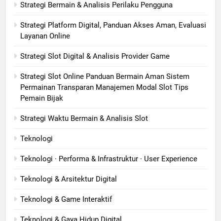
Strategi Bermain & Analisis Perilaku Pengguna
Strategi Platform Digital, Panduan Akses Aman, Evaluasi
Layanan Online
Strategi Slot Digital & Analisis Provider Game
Strategi Slot Online Panduan Bermain Aman Sistem
Permainan Transparan Manajemen Modal Slot Tips
Pemain Bijak
Strategi Waktu Bermain & Analisis Slot
Teknologi
Teknologi · Performa & Infrastruktur · User Experience
Teknologi & Arsitektur Digital
Teknologi & Game Interaktif
Teknologi & Gaya Hidup Digital