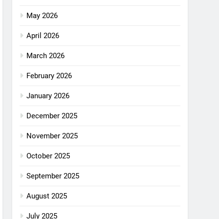
May 2026
April 2026
March 2026
February 2026
January 2026
December 2025
November 2025
October 2025
September 2025
August 2025
July 2025