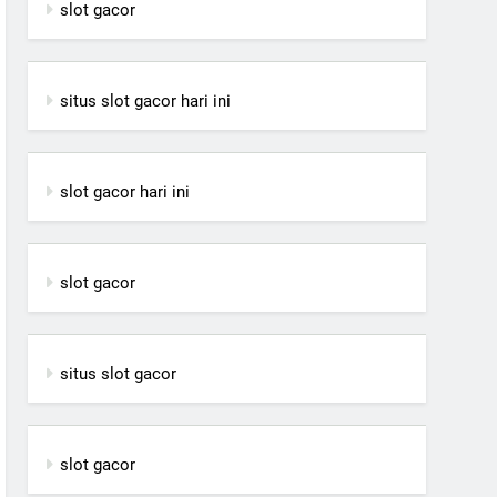
slot gacor
situs slot gacor hari ini
slot gacor hari ini
slot gacor
situs slot gacor
slot gacor