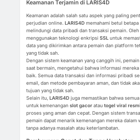
Keamanan Terjamin di LARIS4D
Keamanan adalah salah satu aspek yang paling pen
perjudian online.
LARIS4D
memahami betul betapa 
melindungi data pribadi dan transaksi pemain. Oleh
menggunakan teknologi enkripsi
SSL
untuk memast
data yang dikirimkan antara pemain dan platform te
yang tidak sah.
Dengan sistem keamanan yang canggih ini, pemain
saat bermain, mengetahui bahwa informasi mereka 
baik. Semua data transaksi dan informasi pribadi se
email, dan metode pembayaran aman, dan tidak ak
tujuan yang tidak sah.
Selain itu,
LARIS4D
juga memastikan bahwa semua 
untuk kemenangan
slot gacor
atau
togel viral resm
proses yang aman dan cepat. Dengan sistem transak
pemain dapat menarik kemenangan mereka dalam w
tanpa adanya masalah atau keterlambatan.