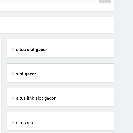
situs slot gacor
slot gacor
situs link slot gacor
situs slot