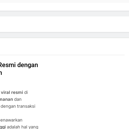
 Resmi dengan
n
 viral resmi
di
manan
dan
 dengan transaksi
 menawarkan
ggi
adalah hal yang