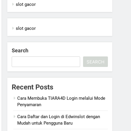
slot gacor
slot gacor
Search
SEARCH
Recent Posts
Cara Membuka TIARA4D Login melalui Mode
Penyamaran
Cara Daftar dan Login di Edwinslot dengan
Mudah untuk Pengguna Baru