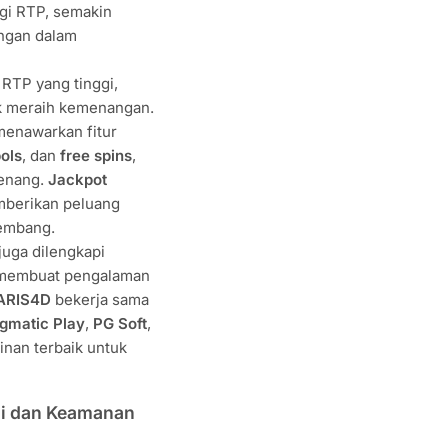
gi RTP, semakin
ngan dalam
RTP yang tinggi,
k meraih kemenangan.
enawarkan fitur
ols
, dan
free spins
,
menang.
Jackpot
emberikan peluang
embang.
juga dilengkapi
ng membuat pengalaman
ARIS4D
bekerja sama
gmatic Play
,
PG Soft
,
inan terbaik untuk
si dan Keamanan