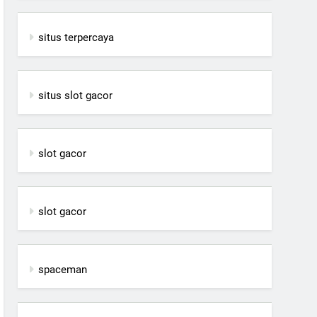
situs terpercaya
situs slot gacor
slot gacor
slot gacor
spaceman