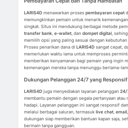
Pembayaran Cepat dan Tanpa Hambatan
LARIS4D
menawarkan proses
pembayaran cepat
d
memungkinkan pemain untuk menarik kemenangan
singkat. Situs ini mendukung berbagai metode pe
transfer bank
,
e-wallet
, dan
dompet digital
, sehin
memilih opsi yang paling sesuai dengan kebutuhan
Proses penarikan dana di
LARIS4D
sangat cepat, da
memerlukan waktu lama untuk memproses permintaa
memberikan kenyamanan bagi pemain yang ingin m
kemenangan mereka tanpa menunggu berlama-lam
Dukungan Pelanggan 24/7 yang Responsif
LARIS4D
juga menyediakan layanan pelanggan
24/
membantu pemain dengan segala pertanyaan atau 
hadapi. Layanan pelanggan ini sangat responsif da
melalui berbagai saluran, termasuk
live chat
,
email
dukungan siap memberikan bantuan kapan saja, se
bermain tanpa gangguan.