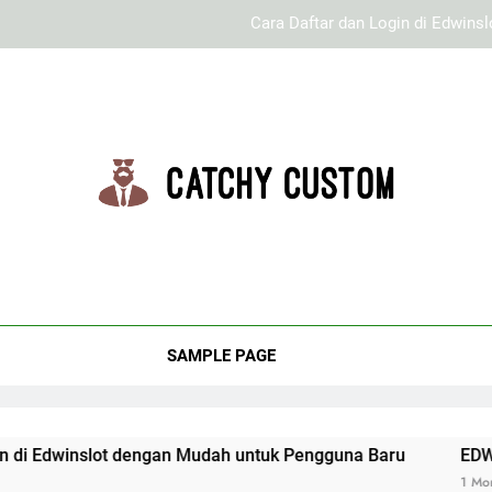
Cara Daftar dan Login di Edwin
EDWINSLOT Login dan Pentingn
Login Edwinslot Alterna
Cara Membuka TIA
Cara Daftar dan Login di Edwin
EDWINSLOT Login dan Pentingn
chy Custom
T-Shirt Dan Merchandise Unik Dengan Desain Kustom Dari Cat
Login Edwinslot Alterna
SAMPLE PAGE
slot dengan Mudah untuk Pengguna Baru
EDWINSLOT Logi
1 Month Ago