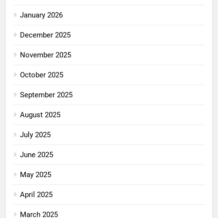
January 2026
December 2025
November 2025
October 2025
September 2025
August 2025
July 2025
June 2025
May 2025
April 2025
March 2025