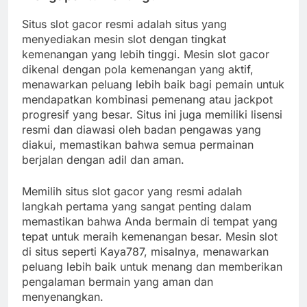
Situs slot gacor resmi adalah situs yang
menyediakan mesin slot dengan tingkat
kemenangan yang lebih tinggi. Mesin slot gacor
dikenal dengan pola kemenangan yang aktif,
menawarkan peluang lebih baik bagi pemain untuk
mendapatkan kombinasi pemenang atau jackpot
progresif yang besar. Situs ini juga memiliki lisensi
resmi dan diawasi oleh badan pengawas yang
diakui, memastikan bahwa semua permainan
berjalan dengan adil dan aman.
Memilih situs slot gacor yang resmi adalah
langkah pertama yang sangat penting dalam
memastikan bahwa Anda bermain di tempat yang
tepat untuk meraih kemenangan besar. Mesin slot
di situs seperti Kaya787, misalnya, menawarkan
peluang lebih baik untuk menang dan memberikan
pengalaman bermain yang aman dan
menyenangkan.