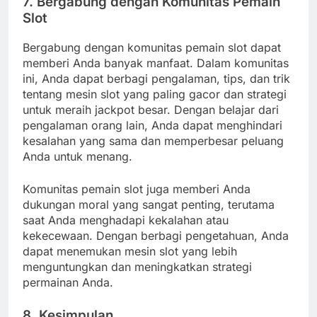
7.
Bergabung dengan Komunitas Pemain
Slot
Bergabung dengan komunitas pemain slot dapat
memberi Anda banyak manfaat. Dalam komunitas
ini, Anda dapat berbagi pengalaman, tips, dan trik
tentang mesin slot yang paling gacor dan strategi
untuk meraih jackpot besar. Dengan belajar dari
pengalaman orang lain, Anda dapat menghindari
kesalahan yang sama dan memperbesar peluang
Anda untuk menang.
Komunitas pemain slot juga memberi Anda
dukungan moral yang sangat penting, terutama
saat Anda menghadapi kekalahan atau
kekecewaan. Dengan berbagi pengetahuan, Anda
dapat menemukan mesin slot yang lebih
menguntungkan dan meningkatkan strategi
permainan Anda.
8.
Kesimpulan