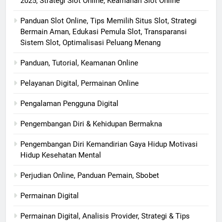
2025, Strategi Slot Online, Keamanan Slot Online
Panduan Slot Online, Tips Memilih Situs Slot, Strategi
Bermain Aman, Edukasi Pemula Slot, Transparansi
Sistem Slot, Optimalisasi Peluang Menang
Panduan, Tutorial, Keamanan Online
Pelayanan Digital, Permainan Online
Pengalaman Pengguna Digital
Pengembangan Diri & Kehidupan Bermakna
Pengembangan Diri Kemandirian Gaya Hidup Motivasi
Hidup Kesehatan Mental
Perjudian Online, Panduan Pemain, Sbobet
Permainan Digital
Permainan Digital, Analisis Provider, Strategi & Tips