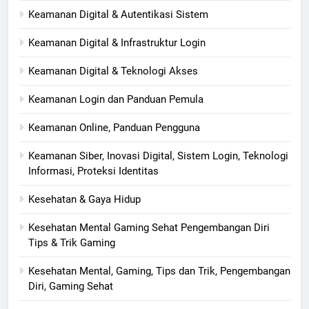
Keamanan Digital & Autentikasi Sistem
Keamanan Digital & Infrastruktur Login
Keamanan Digital & Teknologi Akses
Keamanan Login dan Panduan Pemula
Keamanan Online, Panduan Pengguna
Keamanan Siber, Inovasi Digital, Sistem Login, Teknologi
Informasi, Proteksi Identitas
Kesehatan & Gaya Hidup
Kesehatan Mental Gaming Sehat Pengembangan Diri
Tips & Trik Gaming
Kesehatan Mental, Gaming, Tips dan Trik, Pengembangan
Diri, Gaming Sehat