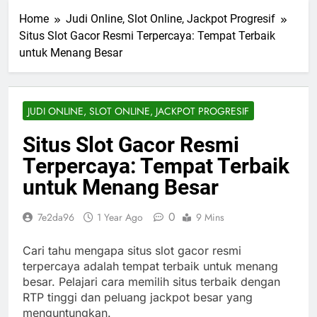
Home
Judi Online, Slot Online, Jackpot Progresif
Situs Slot Gacor Resmi Terpercaya: Tempat Terbaik
untuk Menang Besar
JUDI ONLINE, SLOT ONLINE, JACKPOT PROGRESIF
Situs Slot Gacor Resmi
Terpercaya: Tempat Terbaik
untuk Menang Besar
0
7e2da96
1 Year Ago
9 Mins
Cari tahu mengapa situs slot gacor resmi
terpercaya adalah tempat terbaik untuk menang
besar. Pelajari cara memilih situs terbaik dengan
RTP tinggi dan peluang jackpot besar yang
menguntungkan.