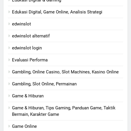
Edukasi Digital, Game Online, Analisis Strategi
edwinslot
edwinslot alternatif
edwinslot login
Evaluasi Performa
Gambling, Online Casino, Slot Machines, Kasino Online
Gambling, Slot Online, Permainan
Game & Hiburan
Game & Hiburan, Tips Gaming, Panduan Game, Taktik
Bermain, Karakter Game
Game Online