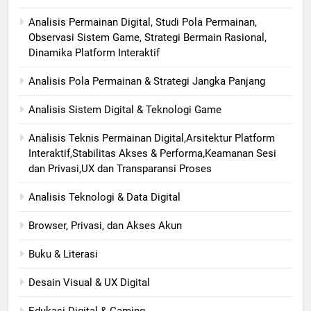
Analisis Permainan Digital, Studi Pola Permainan,
Observasi Sistem Game, Strategi Bermain Rasional,
Dinamika Platform Interaktif
Analisis Pola Permainan & Strategi Jangka Panjang
Analisis Sistem Digital & Teknologi Game
Analisis Teknis Permainan Digital,Arsitektur Platform
Interaktif,Stabilitas Akses & Performa,Keamanan Sesi
dan Privasi,UX dan Transparansi Proses
Analisis Teknologi & Data Digital
Browser, Privasi, dan Akses Akun
Buku & Literasi
Desain Visual & UX Digital
Edukasi Digital & Gaming