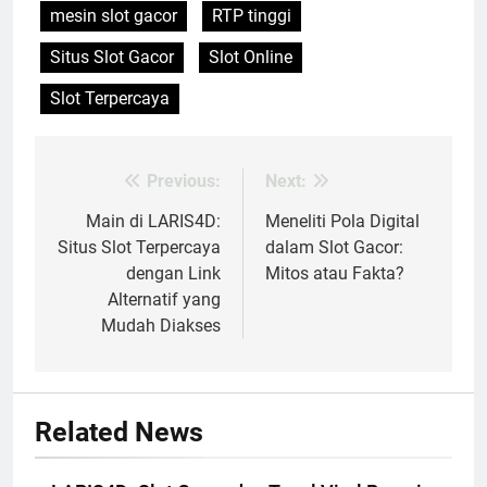
mesin slot gacor
RTP tinggi
Situs Slot Gacor
Slot Online
Slot Terpercaya
Previous:
Next:
Post
navigation
Main di LARIS4D:
Meneliti Pola Digital
Situs Slot Terpercaya
dalam Slot Gacor:
dengan Link
Mitos atau Fakta?
Alternatif yang
Mudah Diakses
Related News