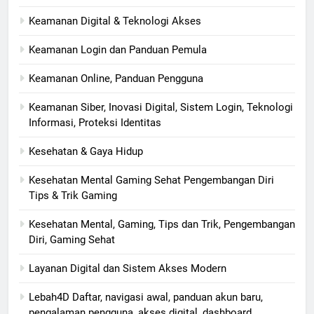
Keamanan Digital & Teknologi Akses
Keamanan Login dan Panduan Pemula
Keamanan Online, Panduan Pengguna
Keamanan Siber, Inovasi Digital, Sistem Login, Teknologi
Informasi, Proteksi Identitas
Kesehatan & Gaya Hidup
Kesehatan Mental Gaming Sehat Pengembangan Diri
Tips & Trik Gaming
Kesehatan Mental, Gaming, Tips dan Trik, Pengembangan
Diri, Gaming Sehat
Layanan Digital dan Sistem Akses Modern
Lebah4D Daftar, navigasi awal, panduan akun baru,
pengalaman pengguna, akses digital, dashboard