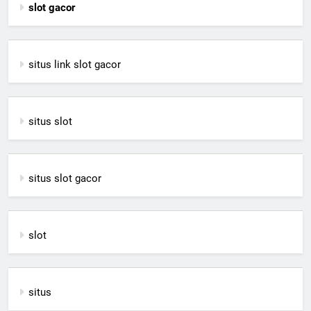
slot gacor
situs link slot gacor
situs slot
situs slot gacor
slot
situs