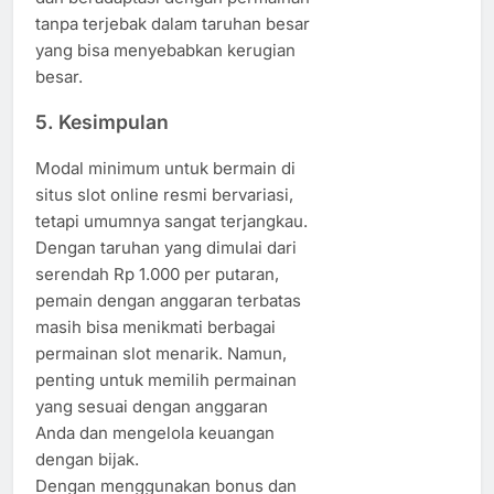
tanpa terjebak dalam taruhan besar
yang bisa menyebabkan kerugian
besar.
5.
Kesimpulan
Modal minimum untuk bermain di
situs slot online resmi bervariasi,
tetapi umumnya sangat terjangkau.
Dengan taruhan yang dimulai dari
serendah Rp 1.000 per putaran,
pemain dengan anggaran terbatas
masih bisa menikmati berbagai
permainan slot menarik. Namun,
penting untuk memilih permainan
yang sesuai dengan anggaran
Anda dan mengelola keuangan
dengan bijak.
Dengan menggunakan bonus dan