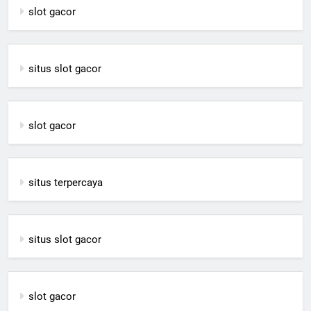
slot gacor
situs slot gacor
slot gacor
situs terpercaya
situs slot gacor
slot gacor