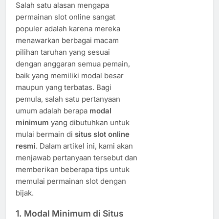
Salah satu alasan mengapa
permainan slot online sangat
populer adalah karena mereka
menawarkan berbagai macam
pilihan taruhan yang sesuai
dengan anggaran semua pemain,
baik yang memiliki modal besar
maupun yang terbatas. Bagi
pemula, salah satu pertanyaan
umum adalah berapa
modal
minimum
yang dibutuhkan untuk
mulai bermain di
situs slot online
resmi
. Dalam artikel ini, kami akan
menjawab pertanyaan tersebut dan
memberikan beberapa tips untuk
memulai permainan slot dengan
bijak.
1.
Modal Minimum di Situs