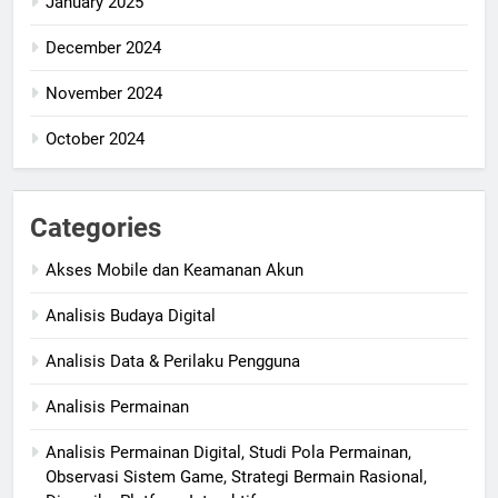
January 2025
December 2024
November 2024
October 2024
Categories
Akses Mobile dan Keamanan Akun
Analisis Budaya Digital
Analisis Data & Perilaku Pengguna
Analisis Permainan​
Analisis Permainan Digital, Studi Pola Permainan,
Observasi Sistem Game, Strategi Bermain Rasional,