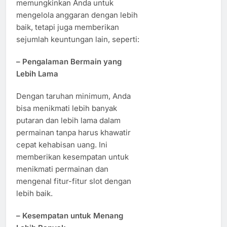
memungkinkan Anda untuk
mengelola anggaran dengan lebih
baik, tetapi juga memberikan
sejumlah keuntungan lain, seperti:
–
Pengalaman Bermain yang
Lebih Lama
Dengan taruhan minimum, Anda
bisa menikmati lebih banyak
putaran dan lebih lama dalam
permainan tanpa harus khawatir
cepat kehabisan uang. Ini
memberikan kesempatan untuk
menikmati permainan dan
mengenal fitur-fitur slot dengan
lebih baik.
–
Kesempatan untuk Menang