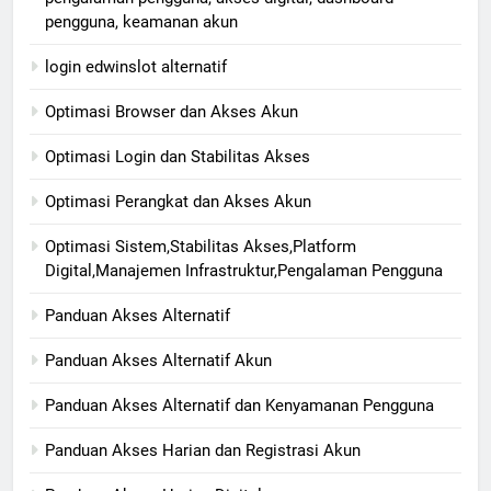
pengguna, keamanan akun
login edwinslot alternatif
Optimasi Browser dan Akses Akun
Optimasi Login dan Stabilitas Akses
Optimasi Perangkat dan Akses Akun
Optimasi Sistem,Stabilitas Akses,Platform
Digital,Manajemen Infrastruktur,Pengalaman Pengguna
Panduan Akses Alternatif
Panduan Akses Alternatif Akun
Panduan Akses Alternatif dan Kenyamanan Pengguna
Panduan Akses Harian dan Registrasi Akun