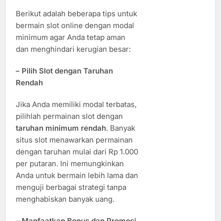
Berikut adalah beberapa tips untuk
bermain slot online dengan modal
minimum agar Anda tetap aman
dan menghindari kerugian besar:
–
Pilih Slot dengan Taruhan
Rendah
Jika Anda memiliki modal terbatas,
pilihlah permainan slot dengan
taruhan minimum rendah
. Banyak
situs slot menawarkan permainan
dengan taruhan mulai dari Rp 1.000
per putaran. Ini memungkinkan
Anda untuk bermain lebih lama dan
menguji berbagai strategi tanpa
menghabiskan banyak uang.
–
Manfaatkan Bonus dan Promosi