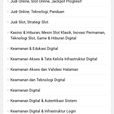
Judi Online, Slot Online, Jackpot Progresif
Judi Online, Teknologi, Panduan
Judi Slot, Strategi Slot
Kasino & Hiburan, Mesin Slot Klasik, Inovasi Permainan,
Teknologi Slot, Game & Hiburan Digital
Keamanan & Edukasi Digital
Keamanan Akses & Tata Kelola Infrastruktur Digital
Keamanan Akses dan Validasi Halaman
Keamanan dan Teknologi Digital
Keamanan Digital
Keamanan Digital & Autentikasi Sistem
Keamanan Digital & Infrastruktur Login