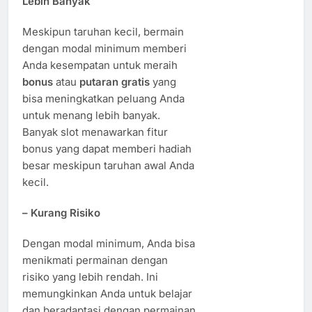
Lebih Banyak
Meskipun taruhan kecil, bermain
dengan modal minimum memberi
Anda kesempatan untuk meraih
bonus
atau
putaran gratis
yang
bisa meningkatkan peluang Anda
untuk menang lebih banyak.
Banyak slot menawarkan fitur
bonus yang dapat memberi hadiah
besar meskipun taruhan awal Anda
kecil.
–
Kurang Risiko
Dengan modal minimum, Anda bisa
menikmati permainan dengan
risiko yang lebih rendah. Ini
memungkinkan Anda untuk belajar
dan beradaptasi dengan permainan