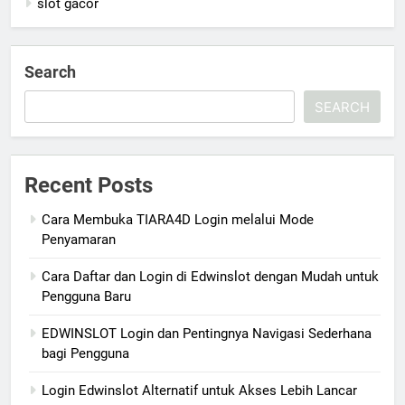
slot gacor
Search
SEARCH
Recent Posts
Cara Membuka TIARA4D Login melalui Mode
Penyamaran
Cara Daftar dan Login di Edwinslot dengan Mudah untuk
Pengguna Baru
EDWINSLOT Login dan Pentingnya Navigasi Sederhana
bagi Pengguna
Login Edwinslot Alternatif untuk Akses Lebih Lancar