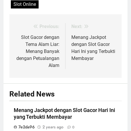
Slot Online
Previous:
Next:
Post
navigation
Slot Gacor dengan
Menang Jackpot
Tema Alam Liar:
dengan Slot Gacor
Menang Banyak
Hari Ini yang Terbukti
dengan Petualangan
Membayar
Alam
Related News
Menang Jackpot dengan Slot Gacor Hari Ini
yang Terbukti Membayar
7e2da96
2 years ago
0