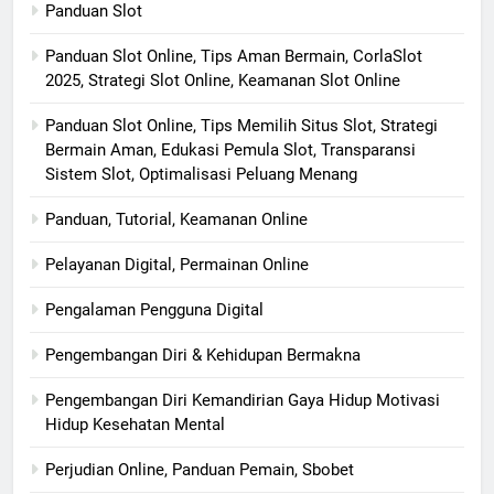
Panduan Slot
Panduan Slot Online, Tips Aman Bermain, CorlaSlot
2025, Strategi Slot Online, Keamanan Slot Online
Panduan Slot Online, Tips Memilih Situs Slot, Strategi
Bermain Aman, Edukasi Pemula Slot, Transparansi
Sistem Slot, Optimalisasi Peluang Menang
Panduan, Tutorial, Keamanan Online
Pelayanan Digital, Permainan Online
Pengalaman Pengguna Digital
Pengembangan Diri & Kehidupan Bermakna
Pengembangan Diri Kemandirian Gaya Hidup Motivasi
Hidup Kesehatan Mental
Perjudian Online, Panduan Pemain, Sbobet