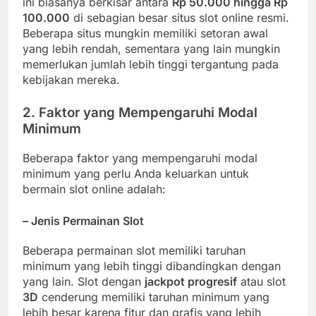
ini biasanya berkisar antara
Rp 50.000 hingga Rp
100.000
di sebagian besar situs slot online resmi.
Beberapa situs mungkin memiliki setoran awal
yang lebih rendah, sementara yang lain mungkin
memerlukan jumlah lebih tinggi tergantung pada
kebijakan mereka.
2.
Faktor yang Mempengaruhi Modal
Minimum
Beberapa faktor yang mempengaruhi modal
minimum yang perlu Anda keluarkan untuk
bermain slot online adalah:
–
Jenis Permainan Slot
Beberapa permainan slot memiliki taruhan
minimum yang lebih tinggi dibandingkan dengan
yang lain. Slot dengan
jackpot progresif
atau slot
3D
cenderung memiliki taruhan minimum yang
lebih besar karena fitur dan grafis yang lebih