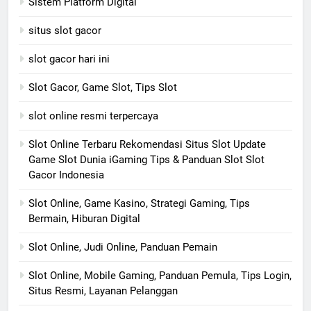
Sistem Platform Digital
situs slot gacor
slot gacor hari ini
Slot Gacor, Game Slot, Tips Slot
slot online resmi terpercaya
Slot Online Terbaru Rekomendasi Situs Slot Update
Game Slot Dunia iGaming Tips & Panduan Slot Slot
Gacor Indonesia
Slot Online, Game Kasino, Strategi Gaming, Tips
Bermain, Hiburan Digital
Slot Online, Judi Online, Panduan Pemain
Slot Online, Mobile Gaming, Panduan Pemula, Tips Login,
Situs Resmi, Layanan Pelanggan