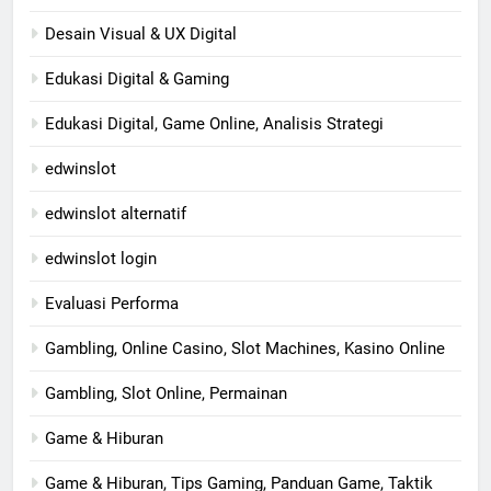
Desain Visual & UX Digital
Edukasi Digital & Gaming
Edukasi Digital, Game Online, Analisis Strategi
edwinslot
edwinslot alternatif
edwinslot login
Evaluasi Performa
Gambling, Online Casino, Slot Machines, Kasino Online
Gambling, Slot Online, Permainan
Game & Hiburan
Game & Hiburan, Tips Gaming, Panduan Game, Taktik