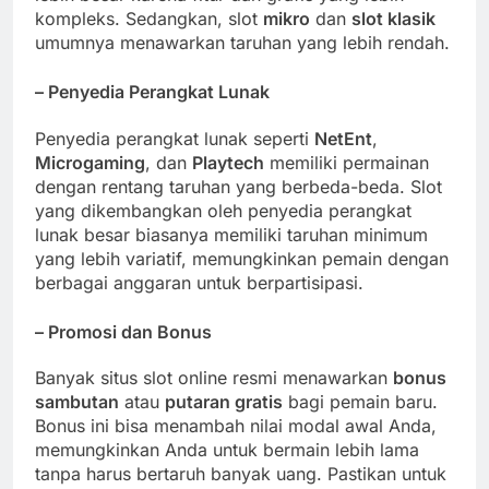
kompleks. Sedangkan, slot
mikro
dan
slot klasik
umumnya menawarkan taruhan yang lebih rendah.
–
Penyedia Perangkat Lunak
Penyedia perangkat lunak seperti
NetEnt
,
Microgaming
, dan
Playtech
memiliki permainan
dengan rentang taruhan yang berbeda-beda. Slot
yang dikembangkan oleh penyedia perangkat
lunak besar biasanya memiliki taruhan minimum
yang lebih variatif, memungkinkan pemain dengan
berbagai anggaran untuk berpartisipasi.
–
Promosi dan Bonus
Banyak situs slot online resmi menawarkan
bonus
sambutan
atau
putaran gratis
bagi pemain baru.
Bonus ini bisa menambah nilai modal awal Anda,
memungkinkan Anda untuk bermain lebih lama
tanpa harus bertaruh banyak uang. Pastikan untuk