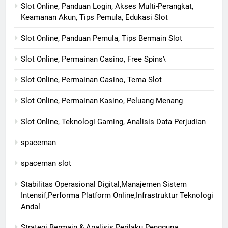
Slot Online, Panduan Login, Akses Multi-Perangkat,
Keamanan Akun, Tips Pemula, Edukasi Slot
Slot Online, Panduan Pemula, Tips Bermain Slot
Slot Online, Permainan Casino, Free Spins\
Slot Online, Permainan Casino, Tema Slot
Slot Online, Permainan Kasino, Peluang Menang
Slot Online, Teknologi Gaming, Analisis Data Perjudian
spaceman
spaceman slot
Stabilitas Operasional Digital,Manajemen Sistem
Intensif,Performa Platform Online,Infrastruktur Teknologi
Andal
Strategi Bermain & Analisis Perilaku Pengguna