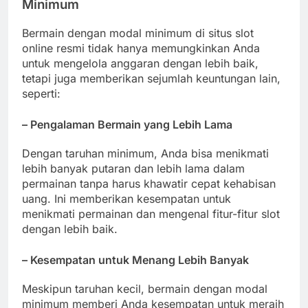
Minimum
Bermain dengan modal minimum di situs slot
online resmi tidak hanya memungkinkan Anda
untuk mengelola anggaran dengan lebih baik,
tetapi juga memberikan sejumlah keuntungan lain,
seperti:
–
Pengalaman Bermain yang Lebih Lama
Dengan taruhan minimum, Anda bisa menikmati
lebih banyak putaran dan lebih lama dalam
permainan tanpa harus khawatir cepat kehabisan
uang. Ini memberikan kesempatan untuk
menikmati permainan dan mengenal fitur-fitur slot
dengan lebih baik.
–
Kesempatan untuk Menang Lebih Banyak
Meskipun taruhan kecil, bermain dengan modal
minimum memberi Anda kesempatan untuk meraih