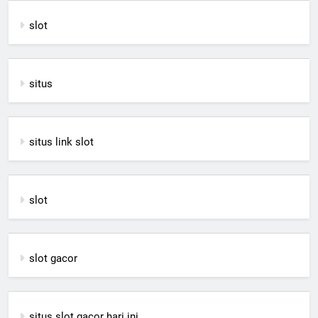
slot
situs
situs link slot
slot
slot gacor
situs slot gacor hari ini