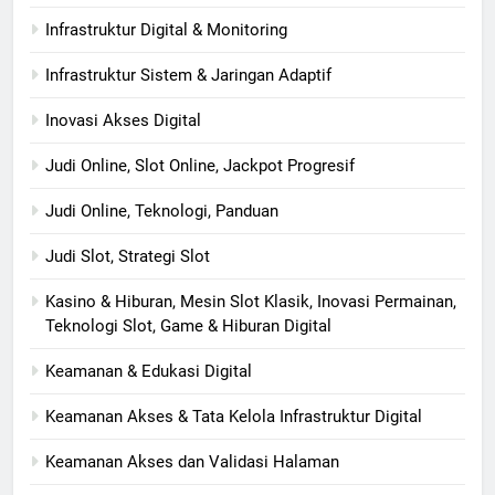
Infrastruktur Digital & Monitoring
Infrastruktur Sistem & Jaringan Adaptif
Inovasi Akses Digital
Judi Online, Slot Online, Jackpot Progresif
Judi Online, Teknologi, Panduan
Judi Slot, Strategi Slot
Kasino & Hiburan, Mesin Slot Klasik, Inovasi Permainan,
Teknologi Slot, Game & Hiburan Digital
Keamanan & Edukasi Digital
Keamanan Akses & Tata Kelola Infrastruktur Digital
Keamanan Akses dan Validasi Halaman