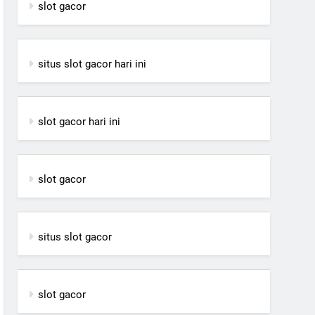
slot gacor
situs slot gacor hari ini
slot gacor hari ini
slot gacor
situs slot gacor
slot gacor