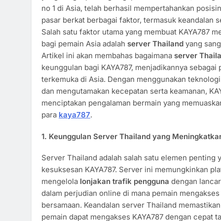
no 1 di Asia, telah berhasil mempertahankan posis
pasar berkat berbagai faktor, termasuk keandalan 
Salah satu faktor utama yang membuat KAYA787 men
bagi pemain Asia adalah
server Thailand
yang sanga
Artikel ini akan membahas bagaimana
server Thail
keunggulan bagi KAYA787, menjadikannya sebagai p
terkemuka di Asia. Dengan menggunakan teknologi
dan mengutamakan kecepatan serta keamanan, KAY
menciptakan pengalaman bermain yang memuaskan 
para
kaya787
.
1.
Keunggulan Server Thailand yang Meningkatka
Server Thailand adalah salah satu elemen pentin
kesuksesan KAYA787. Server ini memungkinkan pla
mengelola
lonjakan trafik pengguna
dengan lancar,
dalam perjudian online di mana pemain mengakses 
bersamaan. Keandalan server Thailand memastika
pemain dapat mengakses KAYA787 dengan cepat t