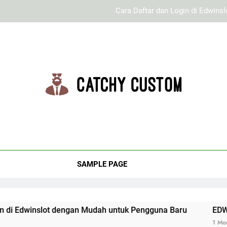
Cara Daftar dan Login di Edwin
EDWINSLOT Login dan Pentingn
Login Edwinslot Alterna
Cara Membuka TIA
Cara Daftar dan Login di Edwin
EDWINSLOT Login dan Pentingn
chy Custom
T-Shirt Dan Merchandise Unik Dengan Desain Kustom Dari Cat
Login Edwinslot Alterna
SAMPLE PAGE
lot dengan Mudah untuk Pengguna Baru
EDWINSLOT Logi
1 Month Ago