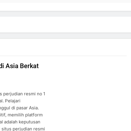
i Asia Berkat
 perjudian resmi no 1
. Pelajari
ggul di pasar Asia.
tif, memilih platform
l adalah keputusan
 situs perjudian resmi