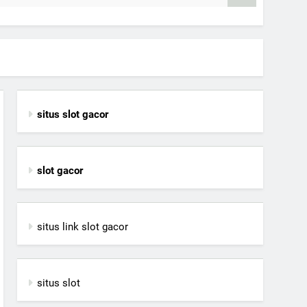
situs slot gacor
slot gacor
situs link slot gacor
situs slot