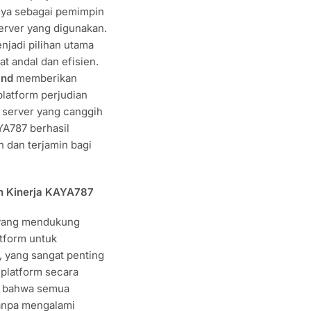
inya sebagai pemimpin
server yang digunakan.
jadi pilihan utama
t andal dan efisien.
and
memberikan
latform perjudian
 server yang canggih
A787 berhasil
dan terjamin bagi
n Kinerja KAYA787
g yang mendukung
tform untuk
 yang sangat penting
platform secara
n bahwa semua
anpa mengalami