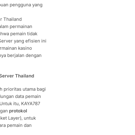
ibuan pengguna yang
er Thailand
alam permainan
ahwa pemain tidak
erver yang efisien ini
rmainan kasino
nya berjalan dengan
Server Thailand
h prioritas utama bagi
ndungan data pemain
 Untuk itu, KAYA787
ngan
protokol
ket Layer), untuk
ara pemain dan