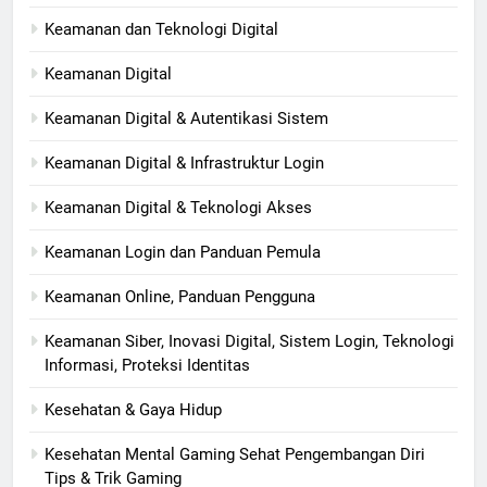
Keamanan dan Teknologi Digital
Keamanan Digital
Keamanan Digital & Autentikasi Sistem
Keamanan Digital & Infrastruktur Login
Keamanan Digital & Teknologi Akses
Keamanan Login dan Panduan Pemula
Keamanan Online, Panduan Pengguna
Keamanan Siber, Inovasi Digital, Sistem Login, Teknologi
Informasi, Proteksi Identitas
Kesehatan & Gaya Hidup
Kesehatan Mental Gaming Sehat Pengembangan Diri
Tips & Trik Gaming