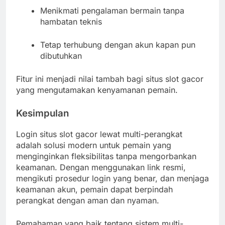
Menikmati pengalaman bermain tanpa
hambatan teknis
Tetap terhubung dengan akun kapan pun
dibutuhkan
Fitur ini menjadi nilai tambah bagi situs slot gacor
yang mengutamakan kenyamanan pemain.
Kesimpulan
Login situs slot gacor lewat multi-perangkat
adalah solusi modern untuk pemain yang
menginginkan fleksibilitas tanpa mengorbankan
keamanan. Dengan menggunakan link resmi,
mengikuti prosedur login yang benar, dan menjaga
keamanan akun, pemain dapat berpindah
perangkat dengan aman dan nyaman.
Pemahaman yang baik tentang sistem multi-