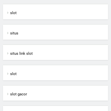
slot
situs
situs link slot
slot
slot gacor