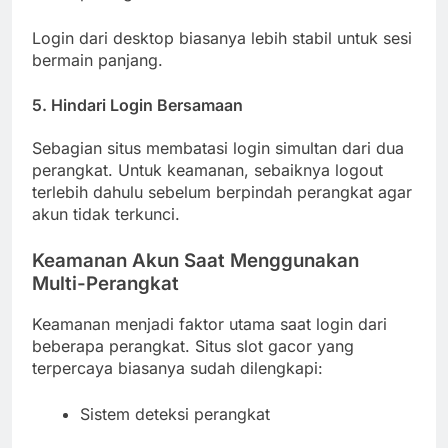
Login dari desktop biasanya lebih stabil untuk sesi
bermain panjang.
5. Hindari Login Bersamaan
Sebagian situs membatasi login simultan dari dua
perangkat. Untuk keamanan, sebaiknya logout
terlebih dahulu sebelum berpindah perangkat agar
akun tidak terkunci.
Keamanan Akun Saat Menggunakan
Multi-Perangkat
Keamanan menjadi faktor utama saat login dari
beberapa perangkat. Situs slot gacor yang
terpercaya biasanya sudah dilengkapi:
Sistem deteksi perangkat