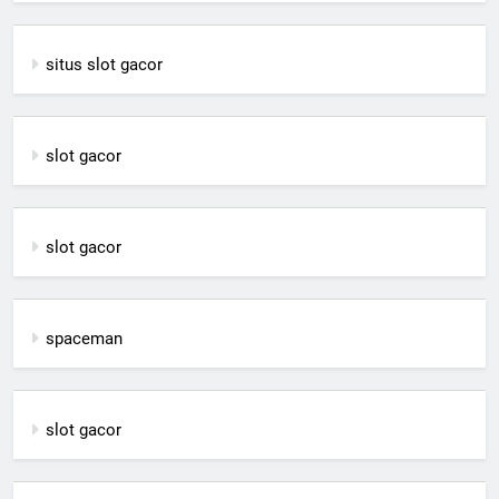
situs slot gacor
slot gacor
slot gacor
spaceman
slot gacor