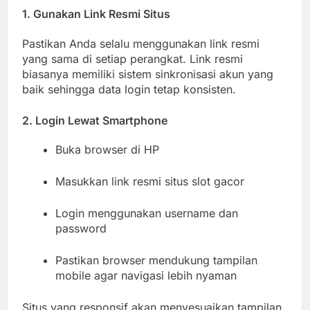
1. Gunakan Link Resmi Situs
Pastikan Anda selalu menggunakan link resmi
yang sama di setiap perangkat. Link resmi
biasanya memiliki sistem sinkronisasi akun yang
baik sehingga data login tetap konsisten.
2. Login Lewat Smartphone
Buka browser di HP
Masukkan link resmi situs slot gacor
Login menggunakan username dan
password
Pastikan browser mendukung tampilan
mobile agar navigasi lebih nyaman
Situs yang responsif akan menyesuaikan tampilan