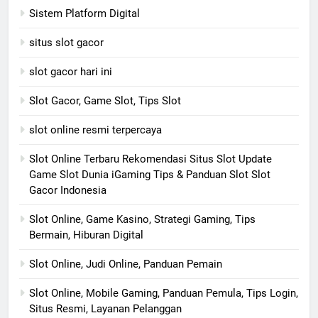
Sistem Platform Digital
situs slot gacor
slot gacor hari ini
Slot Gacor, Game Slot, Tips Slot
slot online resmi terpercaya
Slot Online Terbaru Rekomendasi Situs Slot Update
Game Slot Dunia iGaming Tips & Panduan Slot Slot
Gacor Indonesia
Slot Online, Game Kasino, Strategi Gaming, Tips
Bermain, Hiburan Digital
Slot Online, Judi Online, Panduan Pemain
Slot Online, Mobile Gaming, Panduan Pemula, Tips Login,
Situs Resmi, Layanan Pelanggan