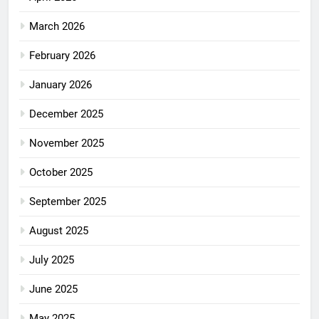
March 2026
February 2026
January 2026
December 2025
November 2025
October 2025
September 2025
August 2025
July 2025
June 2025
May 2025