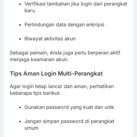
Verifikasi tambahan jika login dari perangkat
baru
Perlindungan data dengan enkripsi
Riwayat aktivitas akun
Sebagai pemain, Anda juga perlu berperan aktif
menjaga keamanan akun.
Tips Aman Login Multi-Perangkat
Agar login tetap lancar dan aman, perhatikan
beberapa tips berikut:
Gunakan password yang kuat dan unik
Jangan simpan password di perangkat
umum