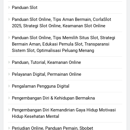
Panduan Slot
Panduan Slot Online, Tips Aman Bermain, CorlaSlot
2025, Strategi Slot Online, Keamanan Slot Online
Panduan Slot Online, Tips Memilih Situs Slot, Strategi
Bermain Aman, Edukasi Pemula Slot, Transparansi
Sistem Slot, Optimalisasi Peluang Menang
Panduan, Tutorial, Keamanan Online
Pelayanan Digital, Permainan Online
Pengalaman Pengguna Digital
Pengembangan Diri & Kehidupan Bermakna
Pengembangan Diri Kemandirian Gaya Hidup Motivasi
Hidup Kesehatan Mental
Perjudian Online, Panduan Pemain, Sbobet