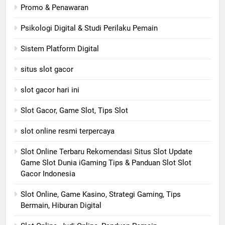
Promo & Penawaran
Psikologi Digital & Studi Perilaku Pemain
Sistem Platform Digital
situs slot gacor
slot gacor hari ini
Slot Gacor, Game Slot, Tips Slot
slot online resmi terpercaya
Slot Online Terbaru Rekomendasi Situs Slot Update
Game Slot Dunia iGaming Tips & Panduan Slot Slot
Gacor Indonesia
Slot Online, Game Kasino, Strategi Gaming, Tips
Bermain, Hiburan Digital