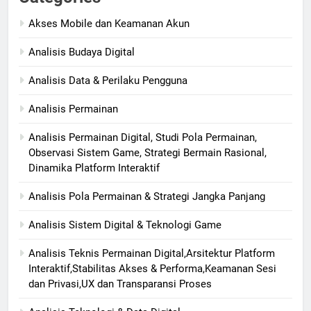
Akses Mobile dan Keamanan Akun
Analisis Budaya Digital
Analisis Data & Perilaku Pengguna
Analisis Permainan​
Analisis Permainan Digital, Studi Pola Permainan,
Observasi Sistem Game, Strategi Bermain Rasional,
Dinamika Platform Interaktif
Analisis Pola Permainan & Strategi Jangka Panjang
Analisis Sistem Digital & Teknologi Game
Analisis Teknis Permainan Digital,Arsitektur Platform
Interaktif,Stabilitas Akses & Performa,Keamanan Sesi
dan Privasi,UX dan Transparansi Proses