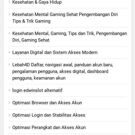
Kesehatan & Gaya Hidup
Kesehatan Mental Gaming Sehat Pengembangan Diri
Tips & Trik Gaming
Kesehatan Mental, Gaming, Tips dan Trik, Pengembangan
Diri, Gaming Sehat
Layanan Digital dan Sistem Akses Modern
Lebah4D Daftar, navigasi awal, panduan akun baru,
pengalaman pengguna, akses digital, dashboard
pengguna, keamanan akun
login edwinslot alternatif
Optimasi Browser dan Akses Akun
Optimasi Login dan Stabilitas Akses
Optimasi Perangkat dan Akses Akun