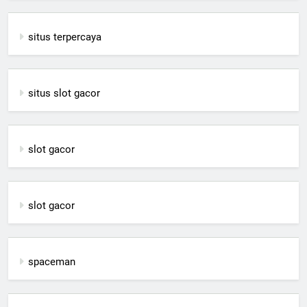
situs terpercaya
situs slot gacor
slot gacor
slot gacor
spaceman