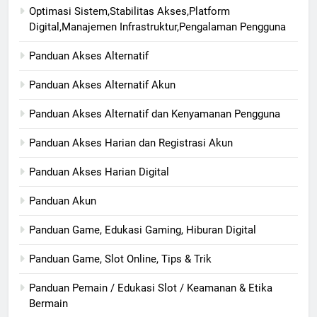
Optimasi Sistem,Stabilitas Akses,Platform
Digital,Manajemen Infrastruktur,Pengalaman Pengguna
Panduan Akses Alternatif
Panduan Akses Alternatif Akun
Panduan Akses Alternatif dan Kenyamanan Pengguna
Panduan Akses Harian dan Registrasi Akun
Panduan Akses Harian Digital
Panduan Akun
Panduan Game, Edukasi Gaming, Hiburan Digital
Panduan Game, Slot Online, Tips & Trik
Panduan Pemain / Edukasi Slot / Keamanan & Etika
Bermain