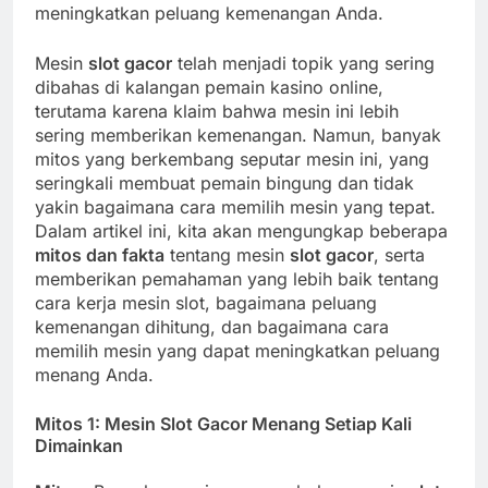
meningkatkan peluang kemenangan Anda.
Mesin
slot gacor
telah menjadi topik yang sering
dibahas di kalangan pemain kasino online,
terutama karena klaim bahwa mesin ini lebih
sering memberikan kemenangan. Namun, banyak
mitos yang berkembang seputar mesin ini, yang
seringkali membuat pemain bingung dan tidak
yakin bagaimana cara memilih mesin yang tepat.
Dalam artikel ini, kita akan mengungkap beberapa
mitos dan fakta
tentang mesin
slot gacor
, serta
memberikan pemahaman yang lebih baik tentang
cara kerja mesin slot, bagaimana peluang
kemenangan dihitung, dan bagaimana cara
memilih mesin yang dapat meningkatkan peluang
menang Anda.
Mitos 1: Mesin Slot Gacor Menang Setiap Kali
Dimainkan