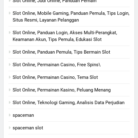
Slot Online, Judi Online, Panduan Pemain
Slot Online, Mobile Gaming, Panduan Pemula, Tips Login,
Situs Resmi, Layanan Pelanggan
Slot Online, Panduan Login, Akses Multi-Perangkat,
Keamanan Akun, Tips Pemula, Edukasi Slot
Slot Online, Panduan Pemula, Tips Bermain Slot
Slot Online, Permainan Casino, Free Spins\
Slot Online, Permainan Casino, Tema Slot
Slot Online, Permainan Kasino, Peluang Menang
Slot Online, Teknologi Gaming, Analisis Data Perjudian
spaceman
spaceman slot