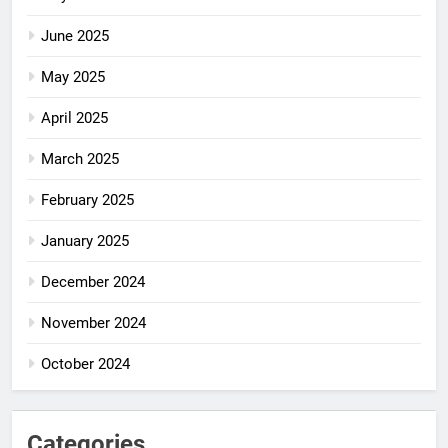
June 2025
May 2025
April 2025
March 2025
February 2025
January 2025
December 2024
November 2024
October 2024
Categories