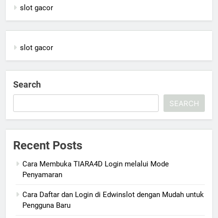
slot gacor
slot gacor
Search
SEARCH
Recent Posts
Cara Membuka TIARA4D Login melalui Mode
Penyamaran
Cara Daftar dan Login di Edwinslot dengan Mudah untuk
Pengguna Baru