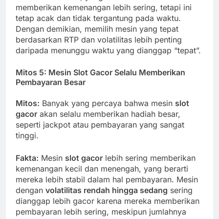
memberikan kemenangan lebih sering, tetapi ini
tetap acak dan tidak tergantung pada waktu.
Dengan demikian, memilih mesin yang tepat
berdasarkan RTP dan volatilitas lebih penting
daripada menunggu waktu yang dianggap “tepat”.
Mitos 5: Mesin Slot Gacor Selalu Memberikan
Pembayaran Besar
Mitos:
Banyak yang percaya bahwa mesin
slot
gacor
akan selalu memberikan hadiah besar,
seperti jackpot atau pembayaran yang sangat
tinggi.
Fakta:
Mesin
slot gacor
lebih sering memberikan
kemenangan kecil dan menengah, yang berarti
mereka lebih stabil dalam hal pembayaran. Mesin
dengan
volatilitas rendah hingga sedang
sering
dianggap lebih gacor karena mereka memberikan
pembayaran lebih sering, meskipun jumlahnya