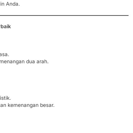
in Anda.
rbaik
asa.
kemenangan dua arah.
stik.
 dan kemenangan besar.