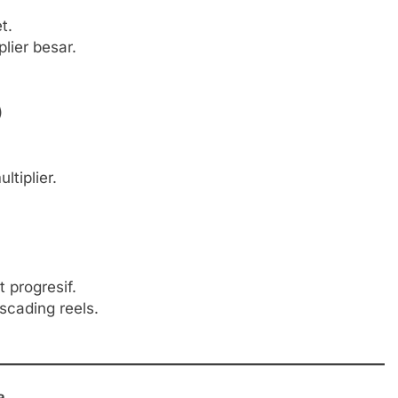
t.
plier besar.
)
tiplier.
 progresif.
scading reels.
a