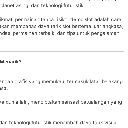
net asing, dan teknologi futuristik.
ikmati permainan tanpa risiko,
demo slot
adalah cara
ni akan membahas daya tarik slot bertema luar angkasa,
asi permainan terbaik, dan tips untuk pengalaman
 Menarik?
dengan grafis yang memukau, termasuk latar belakang
asa.
 dunia lain, menciptakan sensasi petualangan yang
, dan teknologi futuristik menambah daya tarik visual