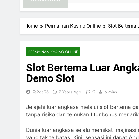
Home
Permainan Kasino Online
Slot Bertema 
PERMAINAN KASINO ONLINE
Slot Bertema Luar Angka
Demo Slot
0
7e2da96
2 Years Ago
6 Mins
Jelajahi luar angkasa melalui slot bertema g
tanpa risiko dan temukan fitur bonus menari
Dunia luar angkasa selalu memikat imajinasi
yang tak terbatas. Kini, sensasi ini dapat An