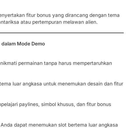
enyertakan fitur bonus yang dirancang dengan tema
 antariksa atau pertempuran melawan alien.
sa dalam Mode Demo
ikmati permainan tanpa harus mempertaruhkan
tema luar angkasa untuk menemukan desain dan fitur
elajari paylines, simbol khusus, dan fitur bonus
Anda dapat menemukan slot bertema luar angkasa