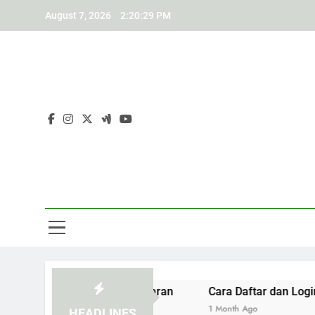
Skip
August 7, 2026
2:20:30 PM
to
content
Cat
Dapatkan 
lui Mode Penyamaran
Cara Daftar dan Login di Edwin
1 Month Ago
HEADLINES