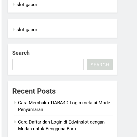
slot gacor
slot gacor
Search
SEARCH
Recent Posts
Cara Membuka TIARA4D Login melalui Mode
Penyamaran
Cara Daftar dan Login di Edwinslot dengan
Mudah untuk Pengguna Baru