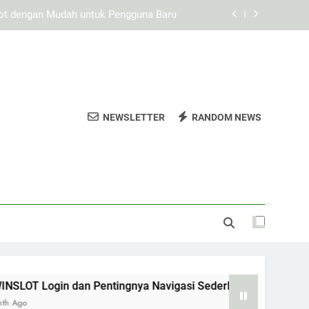
slot dengan Mudah untuk Pengguna Baru
ya Navigasi Sederhana bagi Pengguna
tif untuk Akses Lebih Lancar dan Aman
RA4D Login melalui Mode Penyamaran
NEWSLETTER
RANDOM NEWS
slot dengan Mudah untuk Pengguna Baru
ya Navigasi Sederhana bagi Pengguna
chy Custom.
tif untuk Akses Lebih Lancar dan Aman
n dan Pentingnya Navigasi Sederhana bagi Pengguna
L
2