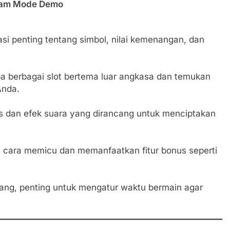
alam Mode Demo
i penting tentang simbol, nilai kemenangan, dan
berbagai slot bertema luar angkasa dan temukan
Anda.
s dan efek suara yang dirancang untuk menciptakan
ara memicu dan memanfaatkan fitur bonus seperti
uang, penting untuk mengatur waktu bermain agar