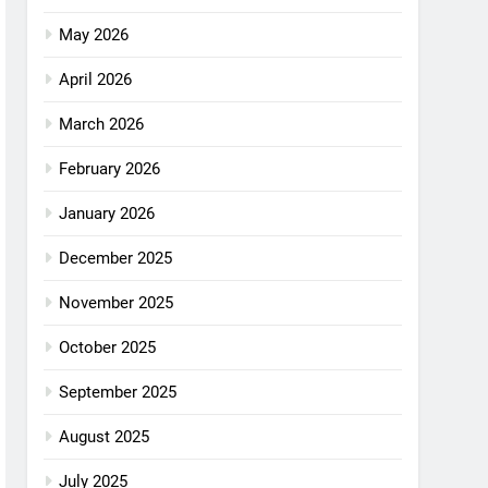
May 2026
April 2026
March 2026
February 2026
January 2026
December 2025
November 2025
October 2025
September 2025
August 2025
July 2025